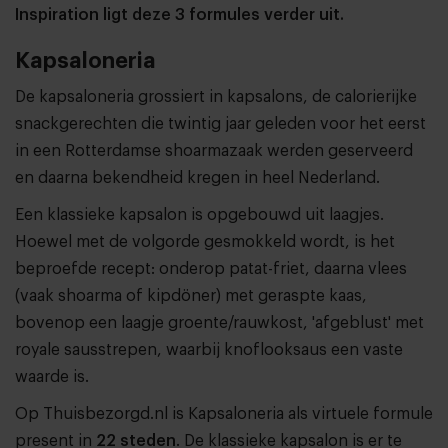
Inspiration ligt deze 3 formules verder uit.
Kapsaloneria
De kapsaloneria grossiert in kapsalons, de calorierijke
snackgerechten die twintig jaar geleden voor het eerst
in een Rotterdamse shoarmazaak werden geserveerd
en daarna bekendheid kregen in heel Nederland.
Een klassieke kapsalon is opgebouwd uit laagjes.
Hoewel met de volgorde gesmokkeld wordt, is het
beproefde recept: onderop patat-friet, daarna vlees
(vaak shoarma of kipdöner) met geraspte kaas,
bovenop een laagje groente/rauwkost, 'afgeblust' met
royale sausstrepen, waarbij knoflooksaus een vaste
waarde is.
Op Thuisbezorgd.nl is Kapsaloneria als virtuele formule
present in
22 steden
. De klassieke kapsalon is er te