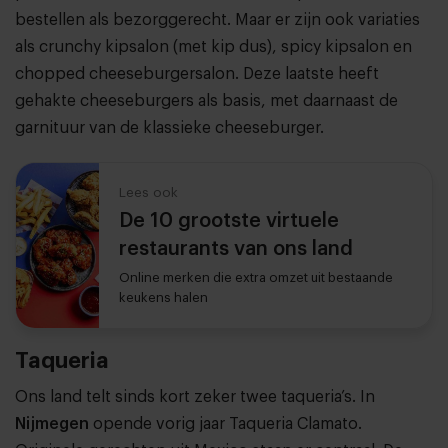
bestellen als bezorggerecht. Maar er zijn ook variaties
als crunchy kipsalon (met kip dus), spicy kipsalon en
chopped cheeseburgersalon. Deze laatste heeft
gehakte cheeseburgers als basis, met daarnaast de
garnituur van de klassieke cheeseburger.
Lees ook
De 10 grootste virtuele
restaurants van ons land
Online merken die extra omzet uit bestaande
keukens halen
Taqueria
Ons land telt sinds kort zeker twee taqueria’s. In
Nijmegen
opende vorig jaar Taqueria Clamato.