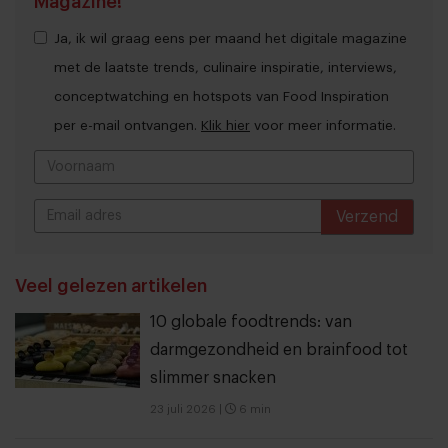
Magazine!
Ja, ik wil graag eens per maand het digitale magazine
met de laatste trends, culinaire inspiratie, interviews,
conceptwatching en hotspots van Food Inspiration
per e-mail ontvangen.
Klik hier
voor meer informatie.
Verzend
THANKS
Veel gelezen artikelen
10 globale foodtrends: van
darmgezondheid en brainfood tot
slimmer snacken
23 juli 2026
|
6 min