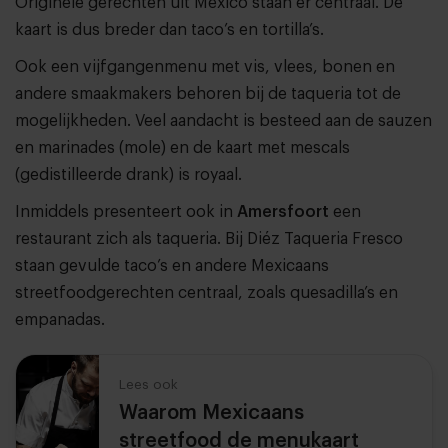
Originele gerechten uit Mexico staan er centraal. De
kaart is dus breder dan taco’s en tortilla’s.
Ook een vijfgangenmenu met vis, vlees, bonen en
andere smaakmakers behoren bij de taqueria tot de
mogelijkheden. Veel aandacht is besteed aan de sauzen
en marinades (mole) en de kaart met mescals
(gedistilleerde drank) is royaal.
Inmiddels presenteert ook in
Amersfoort
een
restaurant zich als taqueria. Bij Diéz Taqueria Fresco
staan gevulde taco’s en andere Mexicaans
streetfoodgerechten centraal, zoals quesadilla’s en
empanadas.
Lees ook
Waarom Mexicaans
streetfood de menukaart