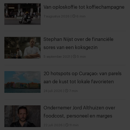
Van oploskoffie tot koffiechampagne
7 augustus 2026
|
6 min
Stephan Nijst over de financiële
sores van een koksgezin
5 september 2021
|
5 min
20 hotspots op Curaçao: van parels
aan de kust tot lokale favorieten
24 juli 2026
|
7 min
Ondernemer Jord Althuizen over
foodcost, personeel en marges
22 juli 2026
|
11 min