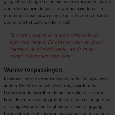
gazpacho in hangt: fris en met een onverwachte diepte
door de umami in de basis. In warme maanden of in
menu’s met veel rauwe elementen is het een perfecte
opener die het palet wakker maakt.
"In warme soepen en sauzen werkt leche de
tigre weer anders. De hitte verzacht de citrus,
waardoor de frisheid ronder wordt en de
umami voller naar voren komt"
Warme toepassingen
In warme soepen en sauzen werkt leche de tigre weer
anders. De hitte verzacht de citrus, waardoor de
frisheid ronder wordt en de umami voller naar voren
komt. Een eenvoudige groentesoep, knolselderijcrème
of romige visbouillon krijgt meteen meer diepgang.
Door vlak voor het serveren een scheut toe te voegen,