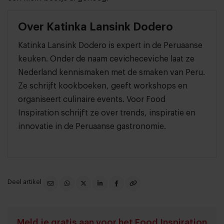
Over Katinka Lansink Dodero
Katinka Lansink Dodero is expert in de Peruaanse
keuken. Onder de naam cevicheceviche laat ze
Nederland kennismaken met de smaken van Peru.
Ze schrijft kookboeken, geeft workshops en
organiseert culinaire events. Voor Food
Inspiration schrijft ze over trends, inspiratie en
innovatie in de Peruaanse gastronomie.
Deel artikel
Meld je gratis aan voor het Food Inspiration