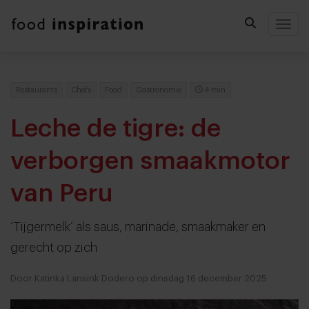
Togg
Restaurants
Chefs
Food
Gastronomie
4 min
Leche de tigre: de
verborgen smaakmotor
van Peru
‘Tijgermelk’ als saus, marinade, smaakmaker en
gerecht op zich
Door Katinka Lansink Dodero op dinsdag 16 december 2025