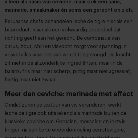
alleen als basis van ceviche, maar ook een saus,
marinade, smaakmaker én soms een gerecht op zich.
Peruaanse chefs behandelen leche de tigre niet als een
bijproduct, maar als een volwaardig onderdeel dat
richting geeft aan het gerecht. De combinatie van
citrus, zout, chili en visvocht zorgt voor spanning in
vrijwel alles waar het aan wordt toegevoegd. De kracht
zit niet in de afzonderlijke ingrediënten, maar in de
balans: fris maar niet scherp, pittig maar niet agressief,
hartig maar niet zwaar.
Meer dan ceviche: marinade met effect
Omdat zuren de textuur van vis veranderen, werkt
leche de tigre ook uitstekend als marinade buiten de
klassieke ceviche om. Garnalen, mosselen en inktvis
krijgen na een korte onderdompeling een stevigere,