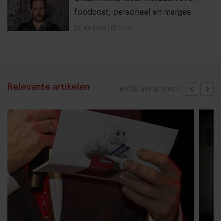
foodcost, personeel en marges
22 juli 2026
|
11 min
Relevante artikelen
Bekijk alle artikelen