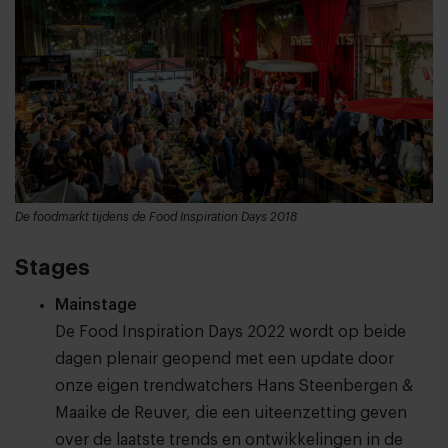
De foodmarkt tijdens de Food Inspiration Days 2018
Stages
Mainstage
De Food Inspiration Days 2022 wordt op beide
dagen plenair geopend met een update door
onze eigen trendwatchers Hans Steenbergen &
Maaike de Reuver, die een uiteenzetting geven
over de laatste trends en ontwikkelingen in de