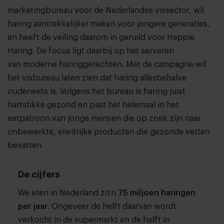
marketingbureau voor de Nederlandse vissector, wil
haring aantrekkelijker maken voor jongere generaties,
en heeft de veiling daarom in geruild voor Happie
Haring. De focus ligt daarbij op het serveren
van moderne haringgerechten. Met de campagne wil
het visbureau laten zien dat haring allesbehalve
ouderwets is. Volgens het bureau is haring juist
hartstikke gezond en past het helemaal in het
eetpatroon van jonge mensen die op zoek zijn naar
onbewerkte, eiwitrijke producten die gezonde vetten
bevatten.
De cijfers
We eten in Nederland zo'n
75 miljoen haringen
per jaar
. Ongeveer de helft daarvan wordt
verkocht in de supermarkt en de helft in