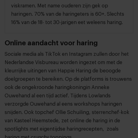
viskramen. Met name ouderen zijn gek op
haringen. 70% van de haringeters is 60+. Slechts
16% van de 18- tot 30-jarigen eet weleens haring.
Online aandacht voor haring
Sociale media als TikTok en Instagram zullen door het
Nederlandse Visbureau worden ingezet om met de
kleurrijke uitingen van Happie Haring de beoogde
doelgroepen te bereiken. Op de platforms is trouwens
ook de ongekroonde haringkoningin Anneke
Ouwehand al een tijd actief. Tijdens Lowlands
verzorgde Ouwehand al eens workshops haringen
snijden. Ook topchef Ollie Schuiling, sterrenchef-kok
van Kasteel Heemstede, zet online de haring in de
spotlights met eigentijdse haringrecepten, zoals
haring met
crunchy
toppings.