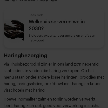
Lees ook
Welke vis serveren we in
2030?
Biologen, experts, leveranciers en chefs aan
het woord
Haringbezorging
Via Thuisbezorgd.nl zijn er in ons land zo'n negentig
aanbieders te vinden die haring verkopen. Op het
menu staan onder andere losse haringen, broodjes met
haring, haringsalades, pokébowl met haring en koude
visschotels met haring.
Hoewel normaliter zalm en tonijn worden verwerkt,
leent haring zich ook goed voor verwerking in sushi.