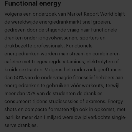
Functional energy
Volgens een onderzoek van Market Report World blijft
de wereldwijde energiedrankmarkt snel groeien,
gedreven door de stijgende vraag naar functionele
dranken onder jongvolwassenen, sporters en
drukbezette professionals. Functionele
energiedranken worden mainstream en combineren
cafeïne met toegevoegde vitamines, elektrolyten of
kruidenextracten. Volgens het onderzoek geeft meer
dan 50% van de ondervraagde fitnessliefhebbers aan
energiedranken te gebruiken vóór workouts, terwijl
meer dan 25% van de studenten de drankjes
consumeert tijdens studiesessies of examens. Energy
shots en compacte formaten zijn ook in opkomst, met
jaarlijks meer dan 1 miljard wereldwijd verkochte single-
serve drankjes.