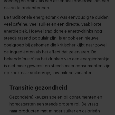
voeding en drank als een essentieel onderdeel om hen
daarin te ondersteunen.
De traditionele energiedrank was eenvoudig te duiden:
veel cafeïne, veel suiker en een directe, vaak korte
energiepiek. Hoewel traditionele energydrinks nog
steeds razend populair zijn, is er ook een nieuwe
doelgroep bij gekomen die kritischer kijkt naar zowel
de ingrediënten als het effect dat ze ervaren. De
bekende ‘crash’ na het drinken van een energiedrankje
is niet meer gewenst en steeds meer consumenten zijn
op zoek naar suikervrije, low-calorie varianten.
Transitie gezondheid
Gezonde(re) keuzes spelen bij consumenten en
horecagasten een steeds grotere rol. De vraag
naar producten met minder suiker en calorieën