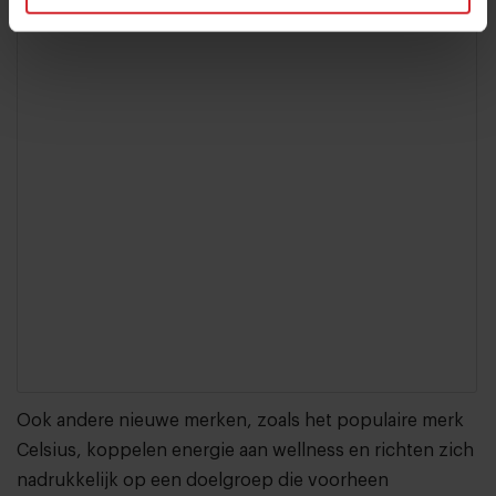
Ook andere nieuwe merken, zoals het populaire merk
Celsius, koppelen energie aan wellness en richten zich
nadrukkelijk op een doelgroep die voorheen