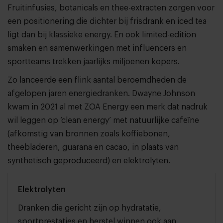
Fruitinfusies, botanicals en thee-extracten zorgen voor
een positionering die dichter bij frisdrank en iced tea
ligt dan bij klassieke energy. En ook limited-edition
smaken en samenwerkingen met influencers en
sportteams trekken jaarlijks miljoenen kopers.
Zo lanceerde een flink aantal beroemdheden de
afgelopen jaren energiedranken. Dwayne Johnson
kwam in 2021 al met ZOA Energy een merk dat nadruk
wil leggen op ‘clean energy’ met natuurlijke cafeïne
(afkomstig van bronnen zoals koffiebonen,
theebladeren, guarana en cacao, in plaats van
synthetisch geproduceerd) en elektrolyten.
Elektrolyten
Dranken die gericht zijn op hydratatie,
sportprestaties en herstel winnen ook aan