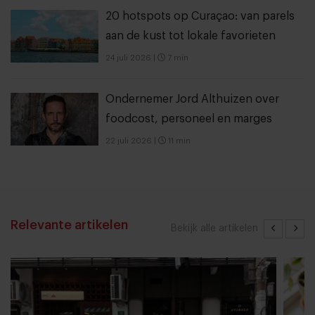
20 hotspots op Curaçao: van parels
aan de kust tot lokale favorieten
24 juli 2026
|
7 min
Ondernemer Jord Althuizen over
foodcost, personeel en marges
22 juli 2026
|
11 min
Relevante artikelen
Bekijk alle artikelen