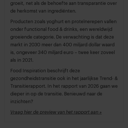
groeit, net als de behoefte aan transparantie over
de herkomst van ingrediënten.
Producten zoals yoghurt en proteïnerepen vallen
onder functional food & drinks, een wereldwijd
groeiende categorie. De verwachting is dat deze
markt in 2030 meer dan 400 miljard dollar waard
is, ongeveer 340 miljard euro – twee keer zoveel
als in 2021.
Food Inspiration beschrijft deze
gezondheidstransitie ook in het jaarlijkse Trend- &
Transitierapport. In het rapport van 2026 gaan we
dieper in op de transitie. Benieuwd naar de
inzichten?
Vraag hier de preview van het rapport aan »