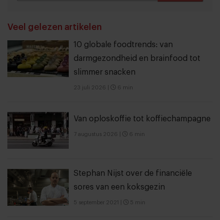
THANKS
Veel gelezen artikelen
10 globale foodtrends: van
darmgezondheid en brainfood tot
slimmer snacken
23 juli 2026
|
6 min
Van oploskoffie tot koffiechampagne
7 augustus 2026
|
6 min
Stephan Nijst over de financiële
sores van een koksgezin
5 september 2021
|
5 min