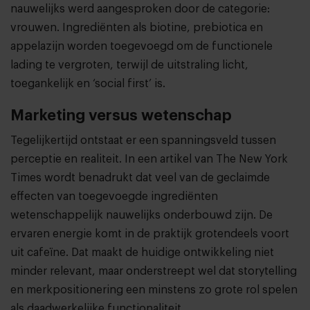
nauwelijks werd aangesproken door de categorie:
vrouwen. Ingrediënten als biotine, prebiotica en
appelazijn worden toegevoegd om de functionele
lading te vergroten, terwijl de uitstraling licht,
toegankelijk en ‘social first’ is.
Marketing versus wetenschap
Tegelijkertijd ontstaat er een spanningsveld tussen
perceptie en realiteit. In een artikel van The New York
Times wordt benadrukt dat veel van de geclaimde
effecten van toegevoegde ingrediënten
wetenschappelijk nauwelijks onderbouwd zijn. De
ervaren energie komt in de praktijk grotendeels voort
uit cafeïne. Dat maakt de huidige ontwikkeling niet
minder relevant, maar onderstreept wel dat storytelling
en merkpositionering een minstens zo grote rol spelen
als daadwerkelijke functionaliteit.