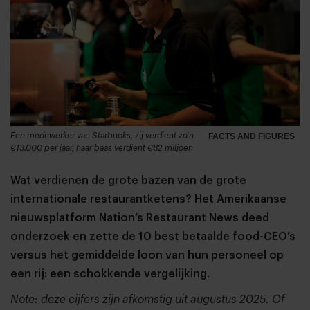
Een medewerker van Starbucks, zij verdient zo'n
FACTS AND FIGURES
€13.000 per jaar, haar baas verdient €82 miljoen
Wat verdienen de grote bazen van de grote
internationale restaurantketens? Het Amerikaanse
nieuwsplatform Nation’s Restaurant News deed
onderzoek en zette de 10 best betaalde food-CEO’s
versus het gemiddelde loon van hun personeel op
een rij: een schokkende vergelijking.
Note: deze cijfers zijn afkomstig uit augustus 2025. Of