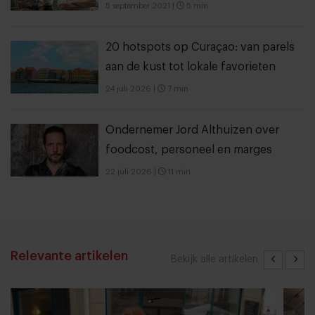
5 september 2021
|
5 min
20 hotspots op Curaçao: van parels
aan de kust tot lokale favorieten
24 juli 2026
|
7 min
Ondernemer Jord Althuizen over
foodcost, personeel en marges
22 juli 2026
|
11 min
Relevante artikelen
Bekijk alle artikelen