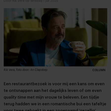
Door Rik Vera op dinsdag 1 juli 2025
Rik Vera, foto door: An Clapdorp
COLUMN
Een restaurantbezoek is voor mij een kans om even
te ontsnappen aan het dagelijks leven of om even
quality time
met mijn vrouw te beleven. Een tijdje
terug hadden we in een romantische bui een tafeltje
voor twee geboekt in een zogenaamd ‘gezellig’