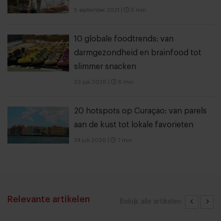
5 september 2021
|
5 min
10 globale foodtrends: van
darmgezondheid en brainfood tot
slimmer snacken
23 juli 2026
|
6 min
20 hotspots op Curaçao: van parels
aan de kust tot lokale favorieten
24 juli 2026
|
7 min
Relevante artikelen
Bekijk alle artikelen