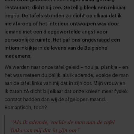
restaurant, dicht bij zee. Gezellig bleek een rekbaar
begrip. De tafels stonden zo dicht op elkaar dat ik
me afvroeg of het interieur ontworpen was door
iemand met een diepgewortelde angst voor
persoonlijke ruimte. Het gaf ons ongevraagd een
intiem inkijkje in de levens van de Belgische
medemens.
We werden naar onze tafel geleid – nou ja, plankje – en
het was meteen duidelijk: als ik ademde, voelde de man
aan de tafel links van mij dat in zijn oor. Mijn vrouw en
ik zaten zó dicht bij elkaar dat onze knieën meer fysiek
contact hadden dan wij de afgelopen maand.
Romantisch, toch?
“Als ik ademde, voelde de man aan de tafel
links van mij dat in zijn oor”