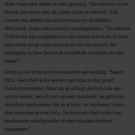
Maar inspiratie alleen is niet genoeg. “We moeten onze
teams uitrusten met de juiste tools en kennis.” Dat
omvat niet alleen
low-carbon tools
en duidelijke
definities, maar ook culinaire vaardigheden. “De meeste
chef-koks zijn opgeleid om met vlees te koken. Koken
met vlees zorgt voor textuur en zit vol umami. De
uitdaging is: hoe bereik je hetzelfde resultaat zonder
vlees?”
Soms is het antwoord verrassend eenvoudig. “Neem
tofu. Veel chef-koks weten niet hoe ze dat goed
moeten bereiden. Maar als je uitlegt dat tofu als een
spons werkt, wordt het meteen duidelijk. Je gebruikt
dezelfde technieken die je al kent. Je marineert vlees –
dus marineer je ook tofu. Zo kunnen chef-koks hun
bestaande vaardigheden in een nieuwe context
toepassen.”