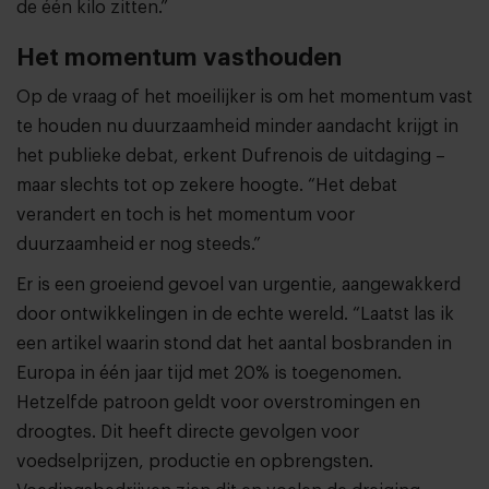
de één kilo zitten.”
Het momentum vasthouden
Op de vraag of het moeilijker is om het momentum vast
te houden nu duurzaamheid minder aandacht krijgt in
het publieke debat, erkent Dufrenois de uitdaging –
maar slechts tot op zekere hoogte. “Het debat
verandert en toch is het momentum voor
duurzaamheid er nog steeds.”
Er is een groeiend gevoel van urgentie, aangewakkerd
door ontwikkelingen in de echte wereld. “Laatst las ik
een artikel waarin stond dat het aantal bosbranden in
Europa in één jaar tijd met 20% is toegenomen.
Hetzelfde patroon geldt voor overstromingen en
droogtes. Dit heeft directe gevolgen voor
voedselprijzen, productie en opbrengsten.