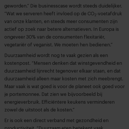
geworden.” Die businesscase wordt steeds duidelijker.
“Wat we serveren heeft invloed op de CO
-voetafdruk
2
van onze klanten, en steeds meer consumenten zijn
actief op zoek naar betere alternatieven. In Europa is
ongeveer 30% van de consumenten flexitariër,
vegetariër of veganist. We moeten hen bedienen.”
Duurzaamheid wordt nog te vaak gezien als een
kostenpost. “Mensen denken dat winstgevendheid en
duurzaamheid lijnrecht tegenover elkaar staan, en dat
duurzaamheid alleen maar kosten met zich meebrengt.
Maar vaak is wat goed is voor de planeet ook goed voor
je portemonnee. Dat zien we bijvoorbeeld bij
energieverbruik. Efficiëntere keukens verminderen
zowel de uitstoot als de kosten.”
Er is ook een direct verband met gezondheid en
productiviteit. “Duurzaam eten betekent vaak