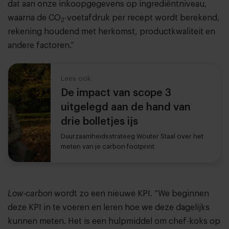
dat aan onze inkoopgegevens op ingrediëntniveau,
waarna de CO
-voetafdruk per recept wordt berekend,
2
rekening houdend met herkomst, productkwaliteit en
andere factoren.”
Lees ook
De impact van scope 3
uitgelegd aan de hand van
drie bolletjes ijs
Duurzaamheidsstrateeg Wouter Staal over het
meten van je carbon footprint
Low-carbon
wordt zo een nieuwe KPI. “We beginnen
deze KPI in te voeren en leren hoe we deze dagelijks
kunnen meten. Het is een hulpmiddel om chef-koks op