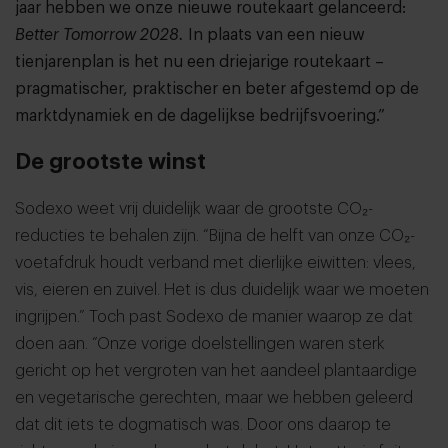
jaar hebben we onze nieuwe routekaart gelanceerd:
Better Tomorrow 2028.
In plaats van een nieuw
tienjarenplan is het nu een driejarige routekaart –
pragmatischer, praktischer en beter afgestemd op de
marktdynamiek en de dagelijkse bedrijfsvoering.”
De grootste winst
Sodexo weet vrij duidelijk waar de grootste CO₂-
reducties te behalen zijn. “Bijna de helft van onze CO₂-
voetafdruk houdt verband met dierlijke eiwitten: vlees,
vis, eieren en zuivel. Het is dus duidelijk waar we moeten
ingrijpen.” Toch past Sodexo de manier waarop ze dat
doen aan. “Onze vorige doelstellingen waren sterk
gericht op het vergroten van het aandeel plantaardige
en vegetarische gerechten, maar we hebben geleerd
dat dit iets te dogmatisch was. Door ons daarop te