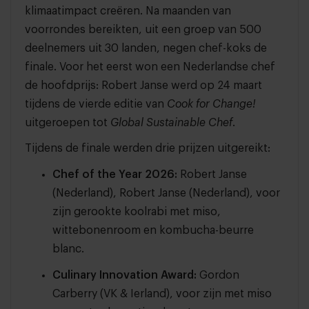
klimaatimpact creëren. Na maanden van
voorrondes bereikten, uit een groep van 500
deelnemers uit 30 landen, negen chef-koks de
finale. Voor het eerst won een Nederlandse chef
de hoofdprijs: Robert Janse werd op 24 maart
tijdens de vierde editie van
Cook for Change!
uitgeroepen tot
Global Sustainable Chef
.
Tijdens de finale werden drie prijzen uitgereikt:
Chef of the Year 2026:
Robert Janse
(Nederland), Robert Janse (Nederland), voor
zijn gerookte koolrabi met miso,
wittebonenroom en kombucha-beurre
blanc.
Culinary Innovation Award:
Gordon
Carberry (VK & Ierland), voor zijn met miso