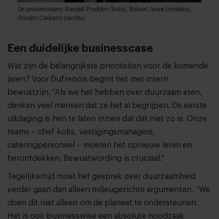
De prijswinnaars: Randall Prudden (links), Robert Janse (midden),
Gordon Carberry (rechts)
Een duidelijke businesscase
Wat zijn de belangrijkste prioriteiten voor de komende
jaren? Voor Dufrenois begint het met intern
bewustzijn. “Als we het hebben over duurzaam eten,
denken veel mensen dat ze het al begrijpen. De eerste
uitdaging is hen te laten inzien dat dat niet zo is. Onze
teams – chef-koks, vestigingsmanagers,
cateringpersoneel – moeten het opnieuw leren en
herontdekken. Bewustwording is cruciaal.”
Tegelijkertijd moet het gesprek over duurzaamheid
verder gaan dan alleen milieugerichte argumenten. “We
doen dit niet alleen om de planeet te ondersteunen.
Het is ook businesswise een absolute noodzaak