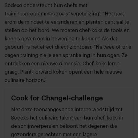
Sodexo ondersteunt hun chefs met
trainingsprogramma’s zoals ‘Vegetalizing’. “Het gaat
erom de mindset te veranderen en planten centraal te
stellen op het bord. We moeten chef-koks de tools en
kennis geven om in beweging te komen.” Als dat
gebeurt, is het effect direct zichtbaar. “Na twee of drie
dagen training zie je een sprankeling in hun ogen. Ze
ontdekken een nieuwe dimensie. Chef-koks leren
graag. Plant-forward koken opent een hele nieuwe
culinaire horizon.”
Cook for Change!-challenge
Met deze toonaangevende interne wedstrijd zet
Sodexo het culinaire talent van hun chef-koks in
de schijnwerpers en beloont het degenen die
gezondere gerechten met een lagere