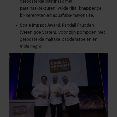
geroosterde pastinaak met
pastinaaktexturen, wilde rijst, knapperige
kikkererwten en aquafaba-mayonaise.
Scale Impact Award:
Randall Prudden
(Verenigde Staten), voor zijn pompoen met
geroosterde maitake-paddenstoelen en
mole negro