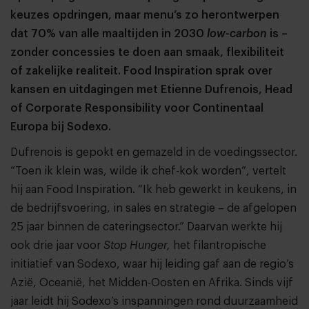
keuzes opdringen, maar menu’s zo herontwerpen
dat 70% van alle maaltijden in 2030
low-carbon
is –
zonder concessies te doen aan smaak, flexibiliteit
of zakelijke realiteit. Food Inspiration sprak over
kansen en uitdagingen met Etienne Dufrenois, Head
of Corporate Responsibility voor Continentaal
Europa bij Sodexo.
Dufrenois is gepokt en gemazeld in de voedingssector.
“Toen ik klein was, wilde ik chef-kok worden”, vertelt
hij aan Food Inspiration. “Ik heb gewerkt in keukens, in
de bedrijfsvoering, in sales en strategie – de afgelopen
25 jaar binnen de cateringsector.” Daarvan werkte hij
ook drie jaar voor
Stop Hunger,
het filantropische
initiatief van Sodexo, waar hij leiding gaf aan de regio’s
Azië, Oceanië, het Midden-Oosten en Afrika. Sinds vijf
jaar leidt hij Sodexo’s inspanningen rond duurzaamheid