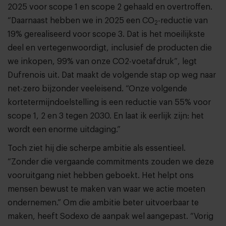
2025 voor scope 1 en scope 2 gehaald en overtroffen.
“Daarnaast hebben we in 2025 een CO
-reductie van
2
19% gerealiseerd voor scope 3. Dat is het moeilijkste
deel en vertegenwoordigt, inclusief de producten die
we inkopen, 99% van onze CO2-voetafdruk”, legt
Dufrenois uit. Dat maakt de volgende stap op weg naar
net-zero bijzonder veeleisend. “Onze volgende
kortetermijndoelstelling is een reductie van 55% voor
scope 1, 2 en 3 tegen 2030. En laat ik eerlijk zijn: het
wordt een enorme uitdaging.”
Toch ziet hij die scherpe ambitie als essentieel.
“Zonder die vergaande commitments zouden we deze
vooruitgang niet hebben geboekt. Het helpt ons
mensen bewust te maken van waar we actie moeten
ondernemen.” Om die ambitie beter uitvoerbaar te
maken, heeft Sodexo de aanpak wel aangepast. “Vorig