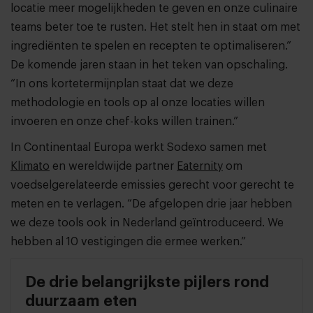
locatie meer mogelijkheden te geven en onze culinaire
teams beter toe te rusten. Het stelt hen in staat om met
ingrediënten te spelen en recepten te optimaliseren.”
De komende jaren staan in het teken van opschaling.
“In ons kortetermijnplan staat dat we deze
methodologie en tools op al onze locaties willen
invoeren en onze chef-koks willen trainen.”
In Continentaal Europa werkt Sodexo samen met
Klimato
en wereldwijde partner
Eaternity
om
voedselgerelateerde emissies gerecht voor gerecht te
meten en te verlagen. “De afgelopen drie jaar hebben
we deze tools ook in Nederland geïntroduceerd. We
hebben al 10 vestigingen die ermee werken.”
De drie belangrijkste pijlers rond
duurzaam eten