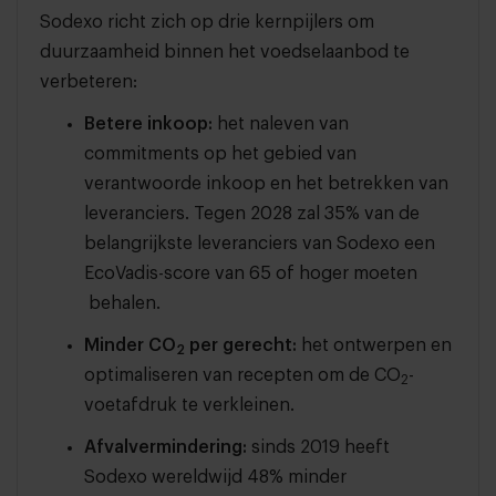
Sodexo richt zich op drie kernpijlers om
duurzaamheid binnen het voedselaanbod te
verbeteren:
Betere inkoop:
het naleven van
commitments op het gebied van
verantwoorde inkoop en het betrekken van
leveranciers. Tegen 2028 zal 35% van de
belangrijkste leveranciers van Sodexo een
EcoVadis-score van 65 of hoger moeten
behalen.
Minder CO
per gerecht:
het ontwerpen en
2
optimaliseren van recepten om de CO
-
2
voetafdruk te verkleinen.
Afvalvermindering:
sinds 2019 heeft
Sodexo wereldwijd 48% minder