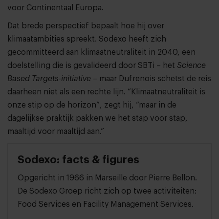
voor Continentaal Europa.
Dat brede perspectief bepaalt hoe hij over
klimaatambities spreekt. Sodexo heeft zich
gecommitteerd aan klimaatneutraliteit in 2040, een
doelstelling die is gevalideerd door SBTi – het
Science
Based Targets-initiative
– maar Dufrenois schetst de reis
daarheen niet als een rechte lijn. “Klimaatneutraliteit is
onze stip op de horizon”, zegt hij, “maar in de
dagelijkse praktijk pakken we het stap voor stap,
maaltijd voor maaltijd aan.”
Sodexo: facts & figures
Opgericht in 1966 in Marseille door Pierre Bellon.
De Sodexo Groep richt zich op twee activiteiten:
Food Services en Facility Management Services.