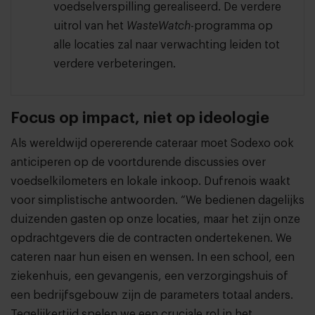
voedselverspilling gerealiseerd. De verdere
uitrol van het
WasteWatch
-programma op
alle locaties zal naar verwachting leiden tot
verdere verbeteringen.
Focus op impact, niet op ideologie
Als wereldwijd opererende cateraar moet Sodexo ook
anticiperen op de voortdurende discussies over
voedselkilometers en lokale inkoop. Dufrenois waakt
voor simplistische antwoorden. “We bedienen dagelijks
duizenden gasten op onze locaties, maar het zijn onze
opdrachtgevers die de contracten ondertekenen. We
cateren naar hun eisen en wensen. In een school, een
ziekenhuis, een gevangenis, een verzorgingshuis of
een bedrijfsgebouw zijn de parameters totaal anders.
Tegelijkertijd spelen we een cruciale rol in het