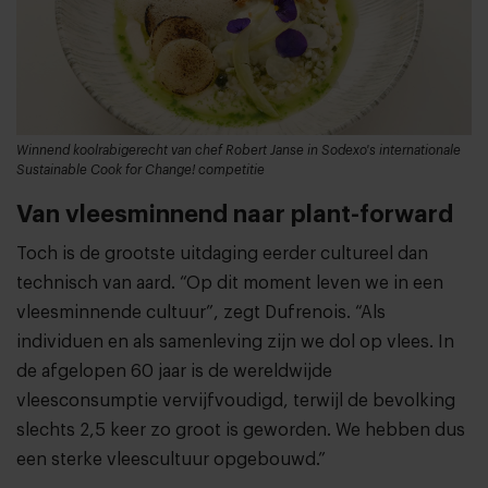
Winnend koolrabigerecht van chef Robert Janse in Sodexo's internationale
Sustainable Cook for Change! competitie
Van vleesminnend naar plant-forward
Toch is de grootste uitdaging eerder cultureel dan
technisch van aard. “Op dit moment leven we in een
vleesminnende cultuur”, zegt Dufrenois. “Als
individuen en als samenleving zijn we dol op vlees. In
de afgelopen 60 jaar is de wereldwijde
vleesconsumptie vervijfvoudigd, terwijl de bevolking
slechts 2,5 keer zo groot is geworden. We hebben dus
een sterke vleescultuur opgebouwd.”