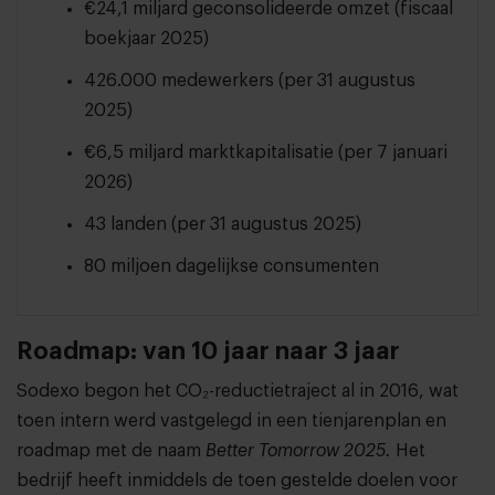
€24,1 miljard geconsolideerde omzet (fiscaal
boekjaar 2025)
426.000 medewerkers (per 31 augustus
2025)
€6,5 miljard marktkapitalisatie (per 7 januari
2026)
43 landen (per 31 augustus 2025)
80 miljoen dagelijkse consumenten
Roadmap: van 10 jaar naar 3 jaar
Sodexo begon het CO₂-reductietraject al in 2016, wat
toen intern werd vastgelegd in een tienjarenplan en
roadmap met de naam
Better Tomorrow 2025.
Het
bedrijf heeft inmiddels de toen gestelde doelen voor