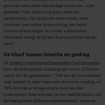
gezonder eten: meer plantaardige producten, zoals
groenten, fruit, volkoren granen, noten en
peulvruchten. Dat zorgt voor meer vezels, meer
vitamines, een betere spijsvertering, een beter
concentratievermogen en minder suikerpieken.
Uiteindelijk draagt dit bij aan de productiviteit op het
werk.”
De kloof tussen intentie en gedrag
Uit
Sodexo’s International Sustainable Food Barometer
komt de belangrijkste uitdaging naar voren. Dufrenois
noemt het de ‘gastparadox’. “74% van de consumenten
zegt positief te staan tegenover duurzame voeding, en
79% vindt dat er dringend actie moet worden
ondernomen. Maar wanneer ze een maaltijd kiezen, zijn
de belangrijkste drijfveren betaalbaarheid, smaak en