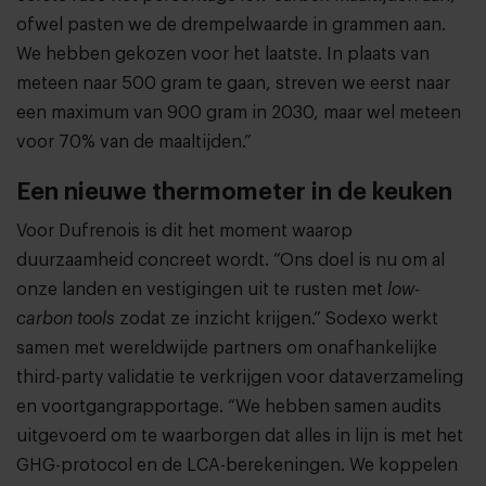
ofwel pasten we de drempelwaarde in grammen aan.
We hebben gekozen voor het laatste. In plaats van
meteen naar 500 gram te gaan, streven we eerst naar
een maximum van 900 gram in 2030, maar wel meteen
voor 70% van de maaltijden.”
Een nieuwe thermometer in de keuken
Voor Dufrenois is dit het moment waarop
duurzaamheid concreet wordt. “Ons doel is nu om al
onze landen en vestigingen uit te rusten met
low-
carbon tools
zodat ze inzicht krijgen.” Sodexo werkt
samen met wereldwijde partners om onafhankelijke
third-party validatie te verkrijgen voor dataverzameling
en voortgangrapportage. “We hebben samen audits
uitgevoerd om te waarborgen dat alles in lijn is met het
GHG-protocol en de LCA-berekeningen. We koppelen