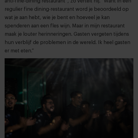
anti-fine-dining restaurant”, zo vertelt hij. “Want in een
regulier fine dining-restaurant word je beoordeeld op
wat je aan hebt, wie je bent en hoeveel je kan
spenderen aan een fles wijn. Maar in mijn restaurant
maak je louter herinneringen. Gasten vergeten tijdens
hun verblijf de problemen in de wereld. Ik heel gasten
er met eten.”