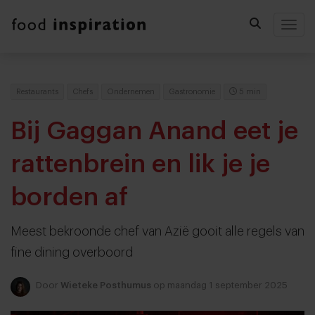
Togg
Restaurants
Chefs
Ondernemen
Gastronomie
5 min
Bij Gaggan Anand eet je
rattenbrein en lik je je
borden af
Meest bekroonde chef van Azië gooit alle regels van
fine dining overboord
Door
Wieteke Posthumus
op maandag 1 september 2025