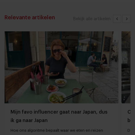
Relevante artikelen
Bekijk alle artikelen
Mijn favo influencer gaat naar Japan, dus
Che
ik ga naar Japan
ber
Hoe ons algoritme bepaalt waar we eten en reizen
Dan