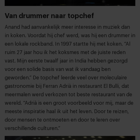
Van drummer naar topchef
Anand had aanvankelijk meer interesse in muziek dan
in koken. Voordat hij chef werd, was hij een drummer in
een lokale rockband. In 1997 startte hij met koken. “Al
ruim 27 jaar hou ik het koksmes met de juiste reden
vast. Mijn eerste twaalf jaar in India hebben gezorgd
voor een solide basis van wat ik vandaag ben
geworden.” De topchef leerde veel over moleculaire
gastronomie bij Ferran Adrià in restaurant El Bulli, dat
meermalen werd verkozen tot beste restaurant van de
wereld. “Adrià is een groot voorbeeld voor mij, maar de
meeste inspiratie haal ik uit het leven. Door te reizen,
door mensen te ontmoeten en door te leren over
verschillende culturen.”