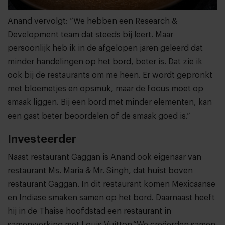
Anand vervolgt: “We hebben een Research &
Development team dat steeds bij leert. Maar
persoonlijk heb ik in de afgelopen jaren geleerd dat
minder handelingen op het bord, beter is. Dat zie ik
ook bij de restaurants om me heen. Er wordt gepronkt
met bloemetjes en opsmuk, maar de focus moet op
smaak liggen. Bij een bord met minder elementen, kan
een gast beter beoordelen of de smaak goed is.”
Investeerder
Naast restaurant Gaggan is Anand ook eigenaar van
restaurant Ms. Maria & Mr. Singh, dat huist boven
restaurant Gaggan. In dit restaurant komen Mexicaanse
en Indiase smaken samen op het bord. Daarnaast heeft
hij in de Thaise hoofdstad een restaurant in
samenwerking met Louis Vuitton.“We creëerden samen