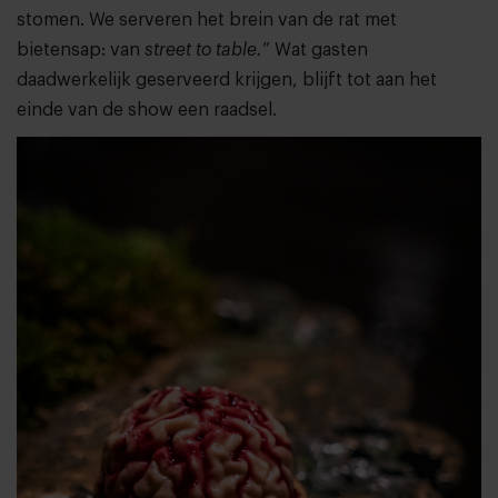
stomen. We serveren het brein van de rat met
bietensap: van
street to table.
” Wat gasten
daadwerkelijk geserveerd krijgen, blijft tot aan het
einde van de show een raadsel.