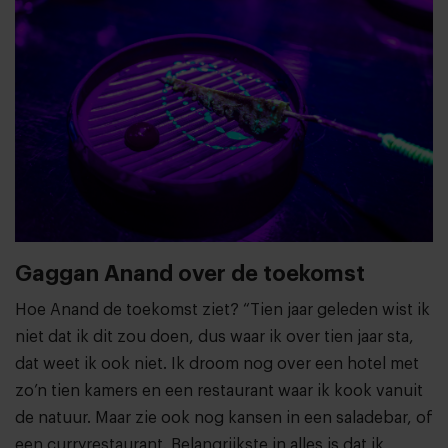
Gaggan Anand over de toekomst
Hoe Anand de toekomst ziet? “Tien jaar geleden wist ik
niet dat ik dit zou doen, dus waar ik over tien jaar sta,
dat weet ik ook niet. Ik droom nog over een hotel met
zo’n tien kamers en een restaurant waar ik kook vanuit
de natuur. Maar zie ook nog kansen in een saladebar, of
een curryrestaurant. Belangrijkste in alles is dat ik