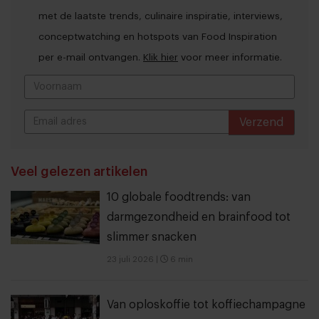
met de laatste trends, culinaire inspiratie, interviews,
conceptwatching en hotspots van Food Inspiration
per e-mail ontvangen.
Klik hier
voor meer informatie.
Verzend
THANKS
Veel gelezen artikelen
10 globale foodtrends: van
darmgezondheid en brainfood tot
slimmer snacken
23 juli 2026
|
6 min
Van oploskoffie tot koffiechampagne