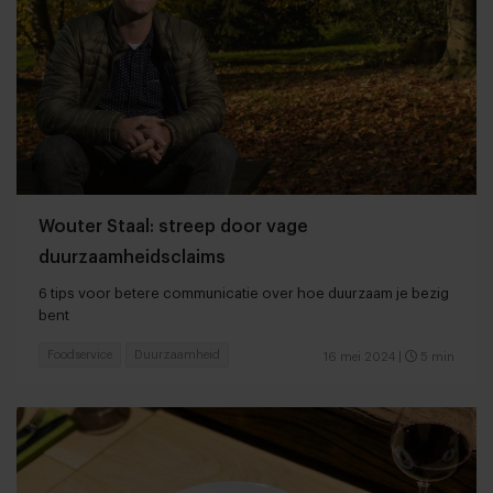
Wouter Staal: streep door vage
duurzaamheidsclaims
6 tips voor betere communicatie over hoe duurzaam je bezig
bent
Foodservice
Duurzaamheid
16 mei 2024
|
5 min