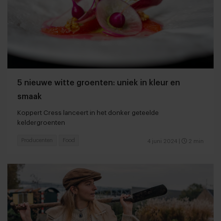
5 nieuwe witte groenten: uniek in kleur en
smaak
Koppert Cress lanceert in het donker geteelde
keldergroenten
Producenten
Food
4 juni 2024
|
2 min