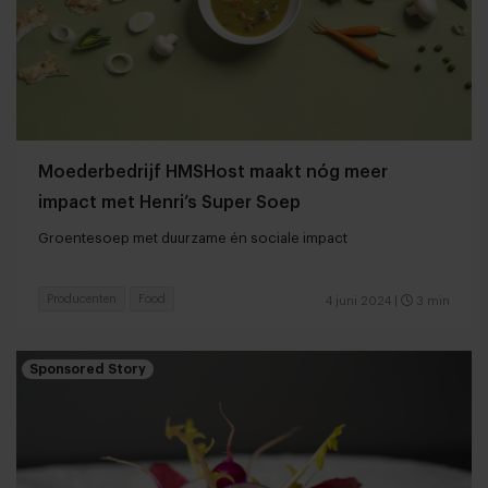
Moederbedrijf HMSHost maakt nóg meer
impact met Henri’s Super Soep
Groentesoep met duurzame én sociale impact
Producenten
Food
4 juni 2024
|
3 min
Sponsored Story