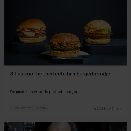
3 tips voor het perfecte hamburgerbroodje
De juiste bun voor de perfecte burger
Producenten
Chefs
1 mei 2024
|
3 min