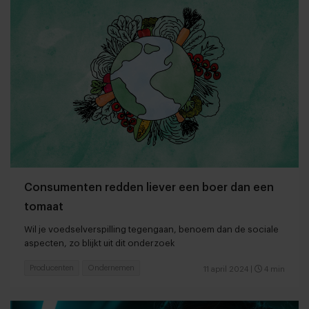
Consumenten redden liever een boer dan een
tomaat
Wil je voedselverspilling tegengaan, benoem dan de sociale
aspecten, zo blijkt uit dit onderzoek
Producenten
Ondernemen
11 april 2024
|
4 min