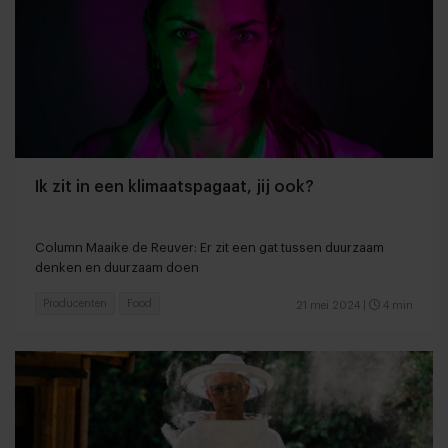
Ik zit in een klimaatspagaat, jij ook?
Column Maaike de Reuver: Er zit een gat tussen duurzaam
denken en duurzaam doen
Producenten
Food
21 mei 2024
|
4 min