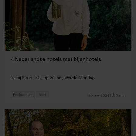
4 Nederlandse hotels met bijenhotels
De bij hoort er bij op 20 mei, Wereld Bijendag
Producenten
Food
20 mei 2024
|
3 min