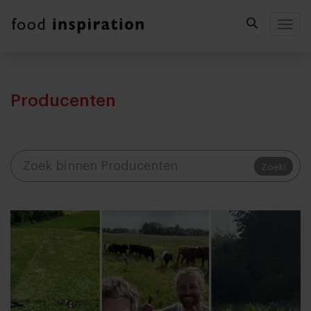
Togg
Producenten
Zoek!