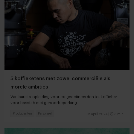
5 koffieketens met zowel commerciële als
morele ambities
Van barista-opleiding voor ex-gedetineerden tot koffiebar
voor barista’s met gehoorbeperking
Producenten
Personeel
15 april 2024
|
3 min