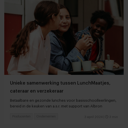
Unieke samenwerking tussen LunchMaatjes,
cateraar en verzekeraar
Betaalbare en gezonde lunches voor basisschoolleerlingen,
bereid in de keuken van a.s.r. met support van Albron
Producenten
Ondernemen
3 april 2024
|
3 min