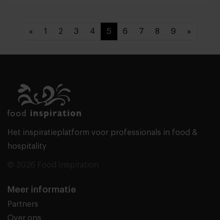
«
1
2
3
4
5
6
7
8
9
»
Het inspiratieplatform voor professionals in food &
hospitality
© 2026 Food Inspiration
Meer informatie
Partners
Over ons