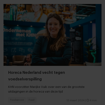
Horeca Nederland vecht tegen
voedselverspilling
KHN voorzitter Marijke Vuik over een van de grootste
uitdagingen in de horeca van deze tijd
Foodservice
Food
13 maart 2024
|
4 min