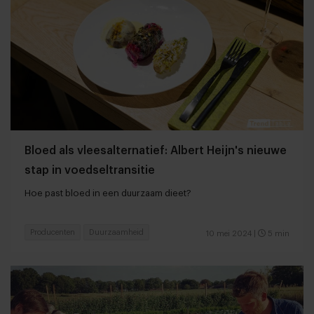
Bloed als vleesalternatief: Albert Heijn's nieuwe
stap in voedseltransitie
Hoe past bloed in een duurzaam dieet?
Producenten
Duurzaamheid
10 mei 2024
|
5 min