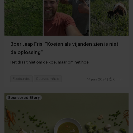
Boer Jaap Fris: “Koeien als vijanden zien is niet
de oplossing”
Het draait niet om de koe, maar om het hoe
Foodservice
Duurzaamheid
14 juni 2024
|
6 min
Sponsored Story