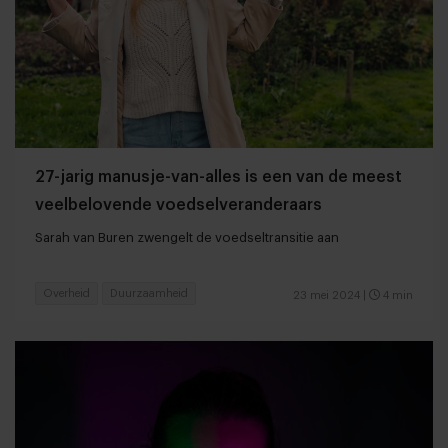
27-jarig manusje-van-alles is een van de meest
veelbelovende voedselveranderaars
Sarah van Buren zwengelt de voedseltransitie aan
Overheid
Duurzaamheid
23 mei 2024
|
4 min