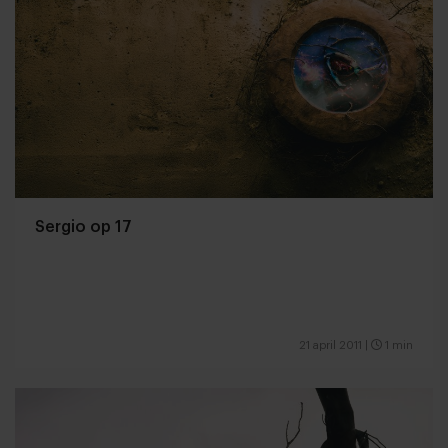
Sergio op 17
21 april 2011
|
1 min