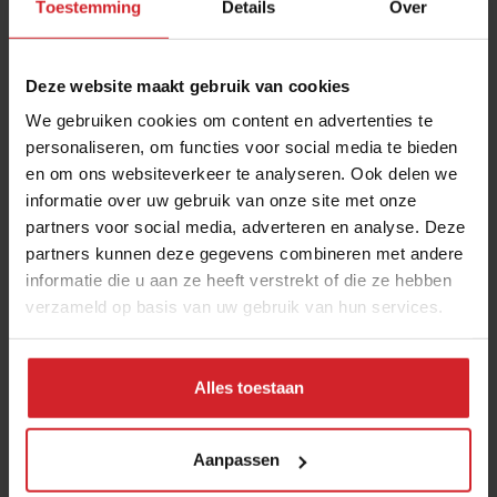
Toestemming
Details
Over
Deze website maakt gebruik van cookies
We gebruiken cookies om content en advertenties te
personaliseren, om functies voor social media te bieden
en om ons websiteverkeer te analyseren. Ook delen we
informatie over uw gebruik van onze site met onze
Nieuw: the Multisensory Edition
partners voor social media, adverteren en analyse. Deze
partners kunnen deze gegevens combineren met andere
informatie die u aan ze heeft verstrekt of die ze hebben
verzameld op basis van uw gebruik van hun services.
7 juni 2013
|
1 min
Alles toestaan
Aanpassen