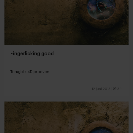
Fingerlicking good
Terugblik 4D proeven
12 juni 2013
|
3:11