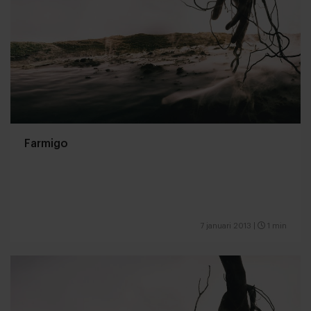
Farmigo
7 januari 2013
|
1 min