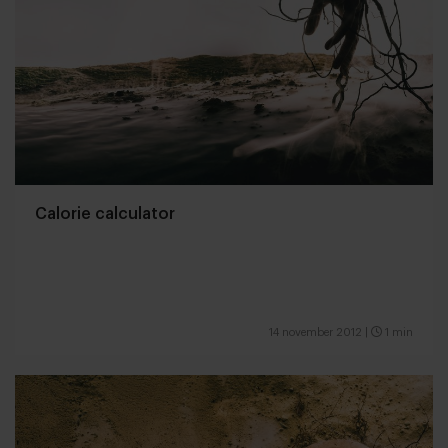
Calorie calculator
14 november 2012
|
1 min