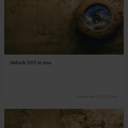
Unlock 007 in you
6 november 2012
|
1 min