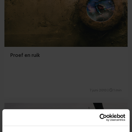
Proef en ruik
7 juni 2013
|
1 min