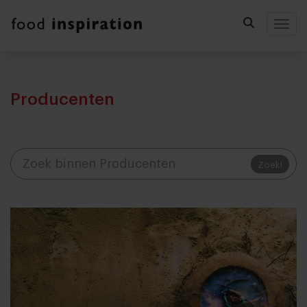
Togg
Producenten
Zoek!