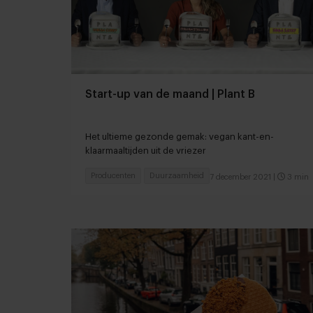
Start-up van de maand | Plant B
Het ultieme gezonde gemak: vegan kant-en-
klaarmaaltijden uit de vriezer
Producenten
Duurzaamheid
7 december 2021
|
3 min