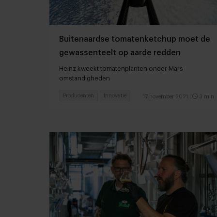
Buitenaardse tomatenketchup moet de
gewassenteelt op aarde redden
Heinz kweekt tomatenplanten onder Mars-
omstandigheden
Producenten
Innovatie
17 november 2021
|
3 min