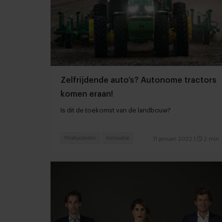
Zelfrijdende auto’s? Autonome tractors
komen eraan!
Is dit de toekomst van de landbouw?
Producenten
Innovatie
11 januari 2022
|
2 min