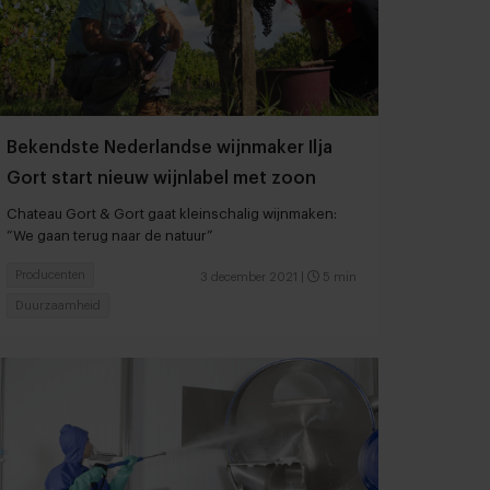
Bekendste Nederlandse wijnmaker Ilja
Gort start nieuw wijnlabel met zoon
Chateau Gort & Gort gaat kleinschalig wijnmaken:
“We gaan terug naar de natuur”
Producenten
3 december 2021
|
5 min
Duurzaamheid