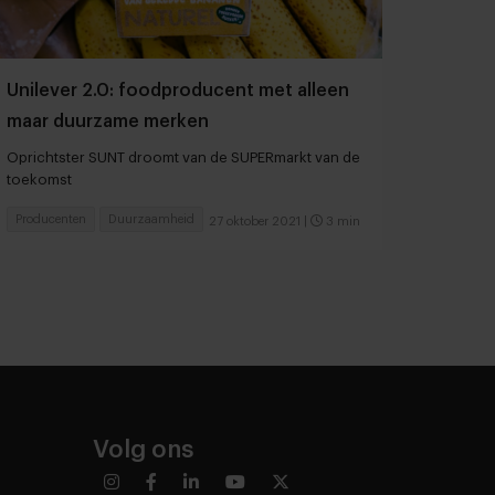
Unilever 2.0: foodproducent met alleen
maar duurzame merken
Oprichtster SUNT droomt van de SUPERmarkt van de
toekomst
Producenten
Duurzaamheid
27 oktober 2021
|
3 min
Volg ons