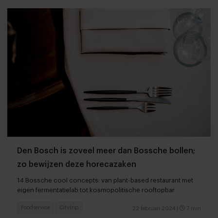
Den Bosch is zoveel meer dan Bossche bollen;
zo bewijzen deze horecazaken
14 Bossche cool concepts: van plant-based restaurant met
eigen fermentatielab tot kosmopolitische rooftopbar
Foodservice
Citytrip
22 februari 2024
|
7 min