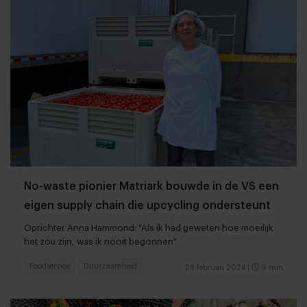
No-waste pionier Matriark bouwde in de VS een
eigen supply chain die upcycling ondersteunt
Oprichter Anna Hammond: "Als ik had geweten hoe moeilijk
het zou zijn, was ik nooit begonnen"
Foodservice
Duurzaamheid
28 februari 2024
|
9 min