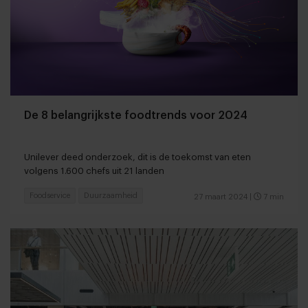
De 8 belangrijkste foodtrends voor 2024
Unilever deed onderzoek, dit is de toekomst van eten
volgens 1.600 chefs uit 21 landen
Foodservice
Duurzaamheid
27 maart 2024
|
7 min