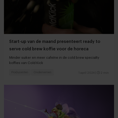
Start-up van de maand presenteert ready to
serve cold brew koffie voor de horeca
Minder suiker en meer cafeïne in de cold brew specialty
koffies van Cold Kick
Producenten
Ondernemen
1 april 2024
|
2 min