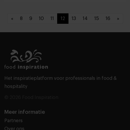
«
8
9
10
11
12
13
14
15
16
»
Het inspiratieplatform voor professionals in food &
hospitality
© 2026 Food Inspiration
Meer informatie
Partners
Over ons