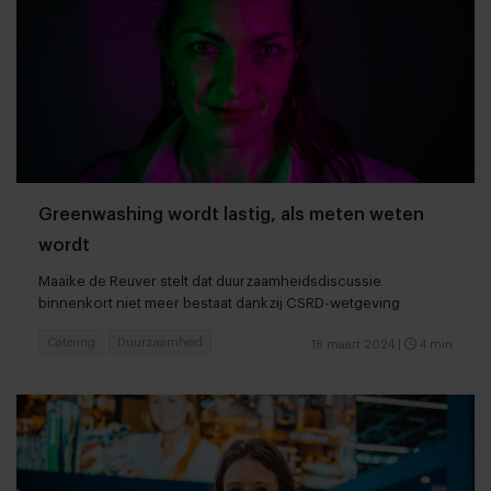
Greenwashing wordt lastig, als meten weten
wordt
Maaike de Reuver stelt dat duurzaamheidsdiscussie
binnenkort niet meer bestaat dankzij CSRD-wetgeving
Catering
Duurzaamheid
18 maart 2024
|
4 min