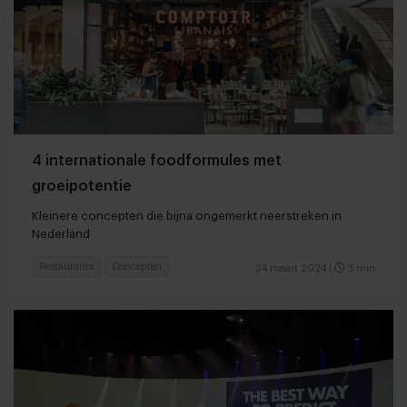
4 internationale foodformules met
groeipotentie
Kleinere concepten die bijna ongemerkt neerstreken in
Nederland
Restaurants
Concepten
24 maart 2024
|
3 min