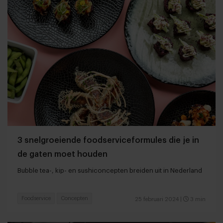
3 snelgroeiende foodserviceformules die je in
de gaten moet houden
Bubble tea-, kip- en sushiconcepten breiden uit in Nederland
Foodservice
Concepten
25 februari 2024
|
3 min