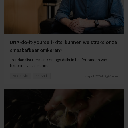
DNA-do-it-yourself-kits: kunnen we straks onze
smaakafkeer omkeren?
Trendanalist Herman Konings duikt in het fenomeen van
hyperindividualisering
Foodservice
Innovatie
2 april 2024
|
4 min