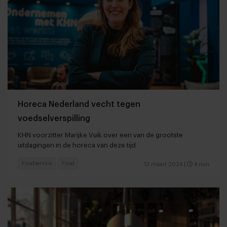
Horeca Nederland vecht tegen
voedselverspilling
KHN voorzitter Marijke Vuik over een van de grootste
uitdagingen in de horeca van deze tijd
Foodservice
Food
13 maart 2024
|
4 min