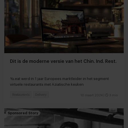
Dit is de moderne versie van het Chin. Ind. Rest.
Yu.eat werd in 1 jaar Europees marktleider in het segment
virtuele restaurants met Aziatische keuken
Restaurants
Delivery
10 maart 2024
|
3 min
Sponsored Story