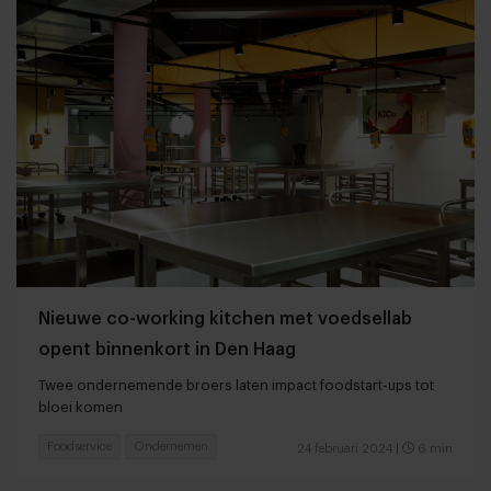
Nieuwe co-working kitchen met voedsellab
opent binnenkort in Den Haag
Twee ondernemende broers laten impact foodstart-ups tot
bloei komen
Foodservice
Ondernemen
24 februari 2024
|
6 min