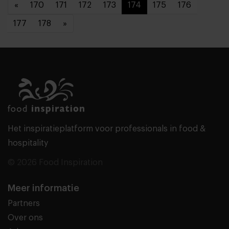
«
170
171
172
173
174
175
176
177
178
»
Het inspiratieplatform voor professionals in food &
hospitality
© 2026 Food Inspiration
Meer informatie
Partners
Over ons