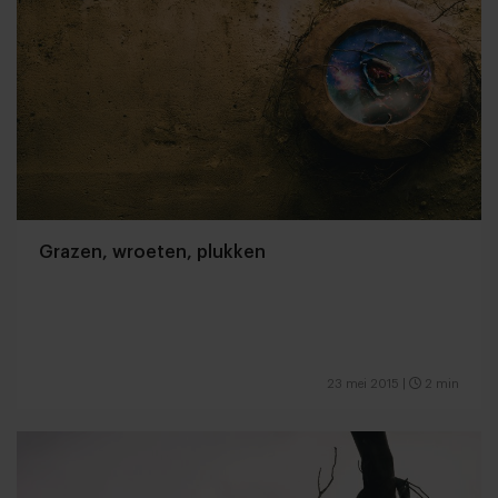
Grazen, wroeten, plukken
23 mei 2015
|
2 min