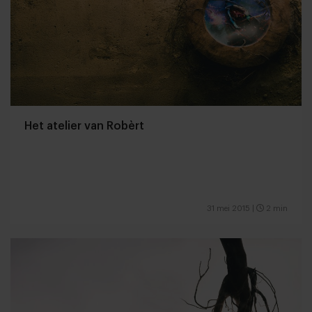
Het atelier van Robèrt
31 mei 2015
|
2 min