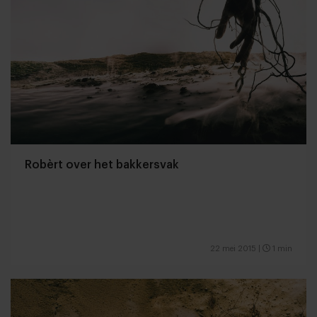
Robèrt over het bakkersvak
22 mei 2015
|
1 min