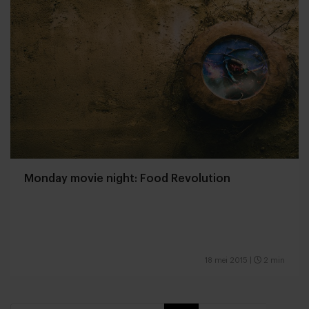
Monday movie night: Food Revolution
18 mei 2015
|
2 min