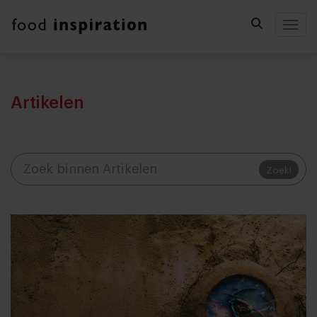
Togg
Artikelen
Zoek!