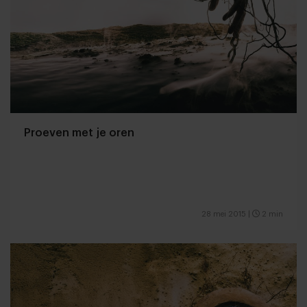
Proeven met je oren
28 mei 2015
|
2 min