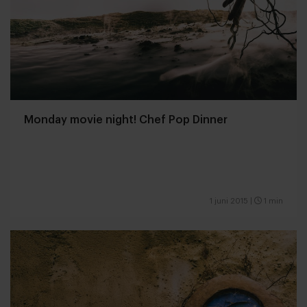
Monday movie night! Chef Pop Dinner
1 juni 2015
|
1 min