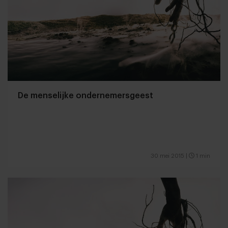
De menselijke ondernemersgeest
30 mei 2015
|
1 min