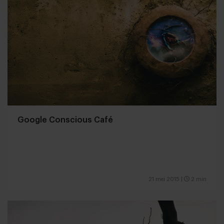
Google Conscious Café
21 mei 2015
|
2 min