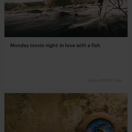
Monday movie night: In love with a fish
8 juni 2015
|
2 min