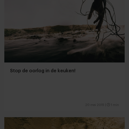
Stop de oorlog in de keuken!
20 mei 2015
|
1 min