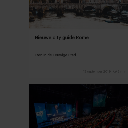
Nieuwe city guide Rome
Eten in de Eeuwige Stad
13 september 2019
|
3 min