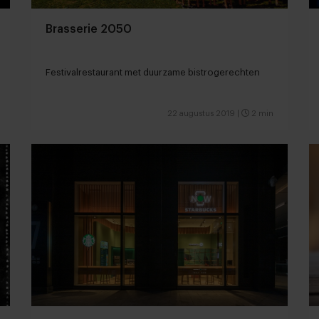
Brasserie 2050
Festivalrestaurant met duurzame bistrogerechten
22 augustus 2019
|
2 min