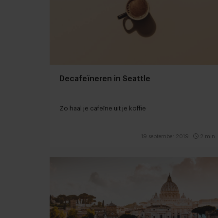
Decafeïneren in Seattle
Zo haal je cafeïne uit je koffie
19 september 2019
|
2 min