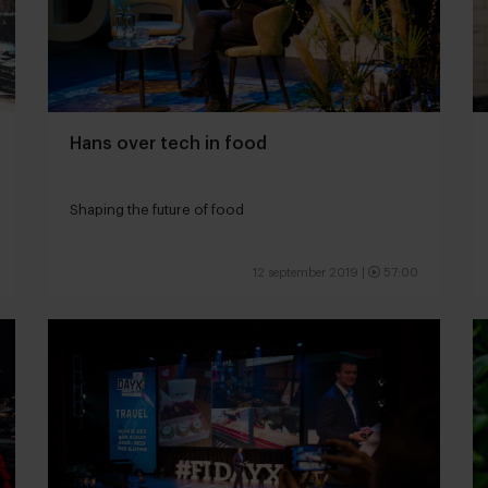
Hans over tech in food
Shaping the future of food
12 september 2019
|
57:00