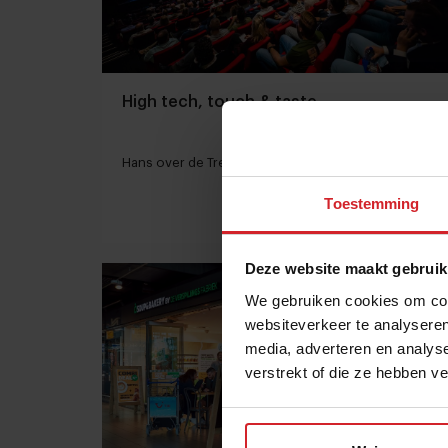
High tech, touch & taste
Hans over de Trendsummit 2019
Toestemming
10 september 2019
|
54:00
Deze website maakt gebruik
We gebruiken cookies om cont
websiteverkeer te analyseren
media, adverteren en analys
verstrekt of die ze hebben v