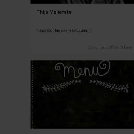
Thijs Meliefste
Inspirator tijdens Trendsummit
23 augustus 2019
|
1 min