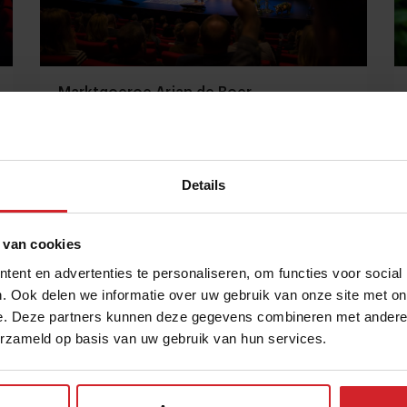
Marktgoeroe Arjan de Boer
Onze co-founder en trendpresentator
Details
4 september 2019
|
1 min
 van cookies
ent en advertenties te personaliseren, om functies voor social
. Ook delen we informatie over uw gebruik van onze site met on
e. Deze partners kunnen deze gegevens combineren met andere i
erzameld op basis van uw gebruik van hun services.