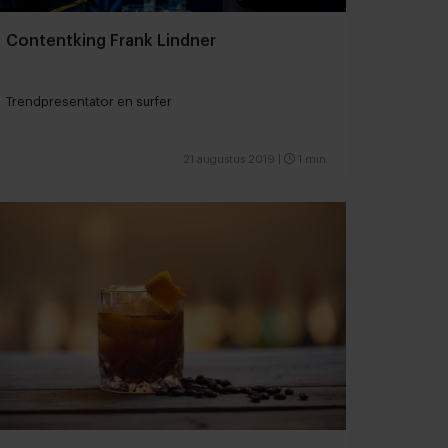
Contentking Frank Lindner
Trendpresentator en surfer
21 augustus 2019
|
1 min