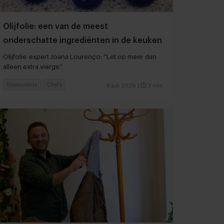
Olijfolie: een van de meest
onderschatte ingrediënten in de keuken
Olijfolie-expert Joana Lourenço: “Let op meer dan
alleen extra vierge”
Restaurants
Chefs
8 juli 2026
|
3 min