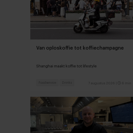
Van oploskoffie tot koffiechampagne
Shanghai maakt koffie tot lifestyle
Foodservice
Drinks
7 augustus 2026
|
6 min