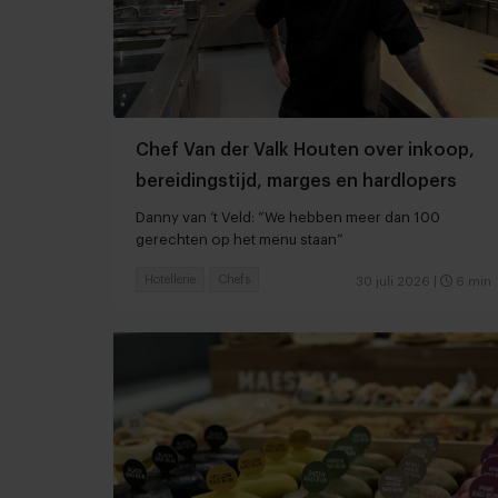
Chef Van der Valk Houten over inkoop,
bereidingstijd, marges en hardlopers
Danny van ‘t Veld: “We hebben meer dan 100
gerechten op het menu staan”
Hotellerie
Chefs
30 juli 2026
|
6 min