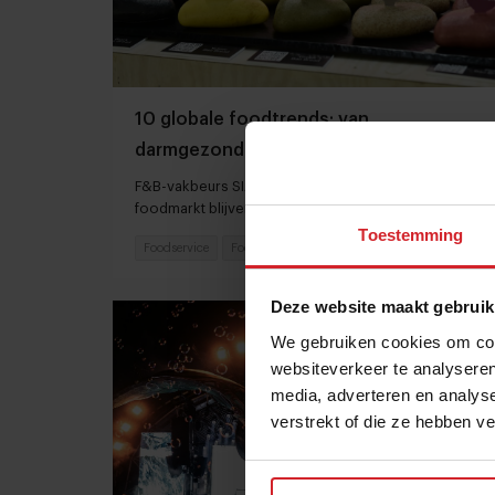
10 globale foodtrends: van
darmgezondheid en brainfood tot
slimmer snacken
F&B-vakbeurs SIAL signaleert de trends die de
foodmarkt blijvend gaan veranderen
Toestemming
Foodservice
Food
23 juli 2026
|
6 min
Deze website maakt gebruik
We gebruiken cookies om cont
websiteverkeer te analyseren
media, adverteren en analys
verstrekt of die ze hebben v