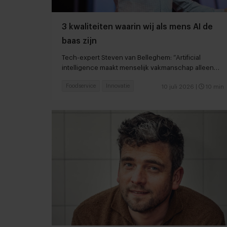
3 kwaliteiten waarin wij als mens AI de
baas zijn
Tech-expert Steven van Belleghem: “Artificial
intelligence maakt menselijk vakmanschap alleen
maar waardevoller”
Foodservice
Innovatie
10 juli 2026
|
10 min