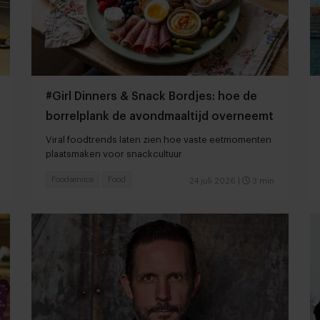
#Girl Dinners & Snack Bordjes: hoe de
borrelplank de avondmaaltijd overneemt
Viral foodtrends laten zien hoe vaste eetmomenten
plaatsmaken voor snackcultuur
Foodservice
Food
24 juli 2026
|
3 min