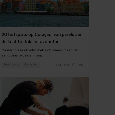
20 hotspots op Curaçao: van parels aan
de kust tot lokale favorieten
Caribisch eiland ontwikkelt zich steeds meer tot
een culinaire bestemming
Restaurants
Concepten
24 juli 2026
|
7 min