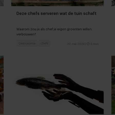
Deze chefs serveren wat de tuin schaft
Waarom zou je als chef je eigen groenten willen
verbouwen?
Gastronomie
Chefs
30 mei 2024
|
6 min