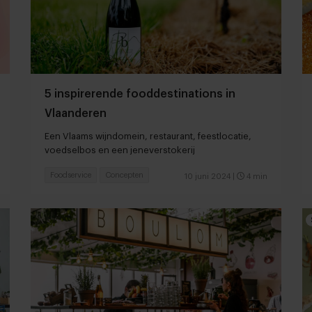
5 inspirerende fooddestinations in
Vlaanderen
Een Vlaams wijndomein, restaurant, feestlocatie,
voedselbos en een jeneverstokerij
Foodservice
Concepten
10 juni 2024
|
4 min