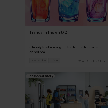
Trends in fris en 0.0
3 trendy frisdranksegmenten binnen foodservice
en horeca
Foodservice
Drinks
12 juni 2024
|
4 min
Sponsored Story