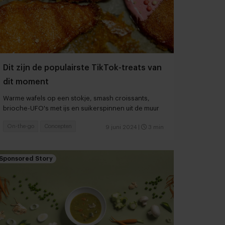
Dit zijn de populairste TikTok-treats van
dit moment
Warme wafels op een stokje, smash croissants,
brioche-UFO's met ijs en suikerspinnen uit de muur
On-the-go
Concepten
9 juni 2024
|
3 min
Sponsored Story