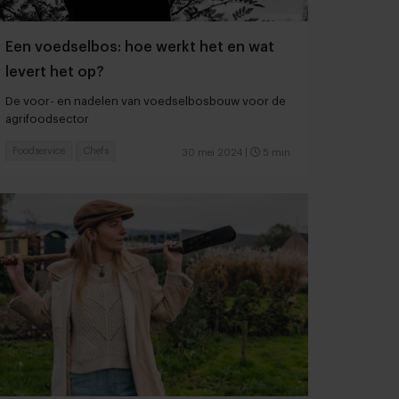
Een voedselbos: hoe werkt het en wat
levert het op?
De voor- en nadelen van voedselbosbouw voor de
agrifoodsector
Foodservice
Chefs
30 mei 2024
|
5 min