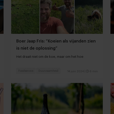
Boer Jaap Fris: “Koeien als vijanden zien
is niet de oplossing”
Het draait niet om de koe, maar om het hoe
Foodservice
Duurzaamheid
14 juni 2024
|
6 min