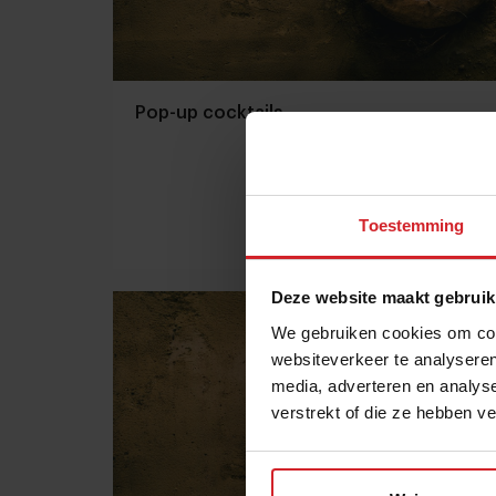
Pop-up cocktails
Toestemming
27 maart 2014
|
1 min
Deze website maakt gebruik
We gebruiken cookies om cont
websiteverkeer te analyseren
media, adverteren en analys
verstrekt of die ze hebben v