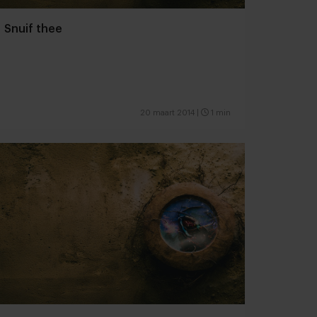
Snuif thee
20 maart 2014
|
1 min