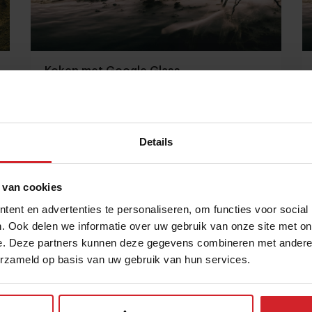
Koken met Google Glass
Details
26 maart 2014
|
1 min
 van cookies
ent en advertenties te personaliseren, om functies voor social
. Ook delen we informatie over uw gebruik van onze site met on
e. Deze partners kunnen deze gegevens combineren met andere i
erzameld op basis van uw gebruik van hun services.