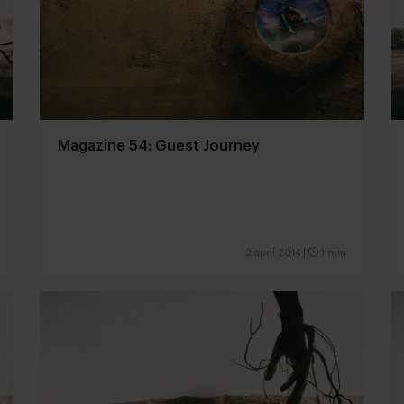
Magazine 54: Guest Journey
2 april 2014
|
1 min