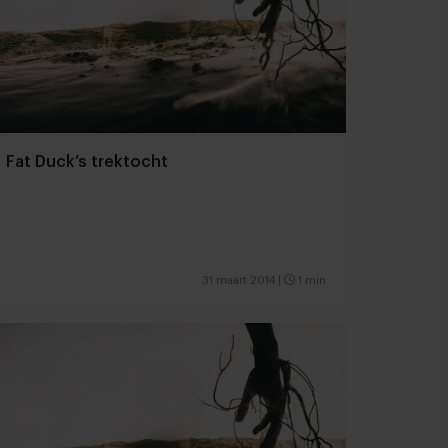
Fat Duck’s trektocht
31 maart 2014
|
1 min