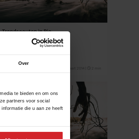
Trendscouten in Rio
Over
25 maart 2014
|
2 min
 media te bieden en om ons
ze partners voor social
nformatie die u aan ze heeft