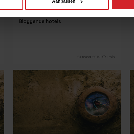
Aanpassen
Bloggende hotels
24 maart 2014
|
1 min