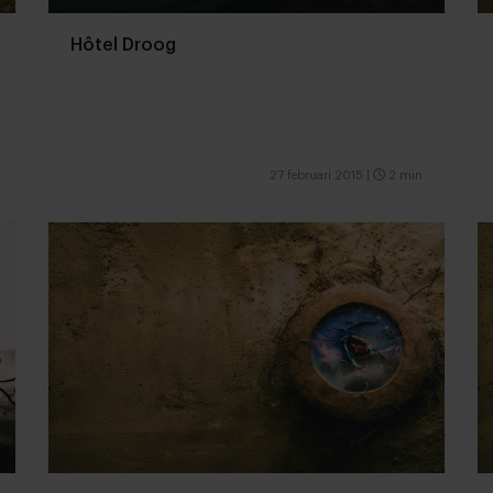
Hôtel Droog
27 februari 2015
|
2 min