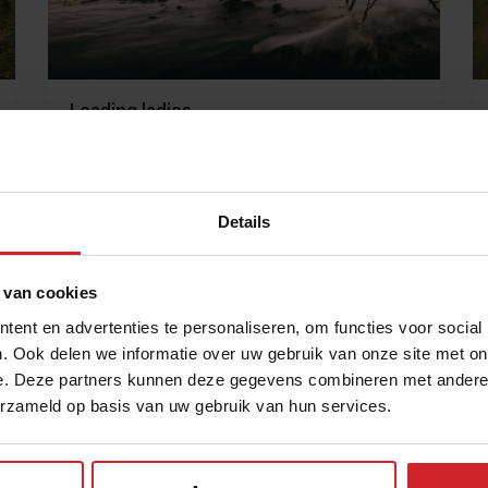
Leading ladies
Details
6 maart 2015
|
2 min
 van cookies
ent en advertenties te personaliseren, om functies voor social
. Ook delen we informatie over uw gebruik van onze site met on
e. Deze partners kunnen deze gegevens combineren met andere i
erzameld op basis van uw gebruik van hun services.