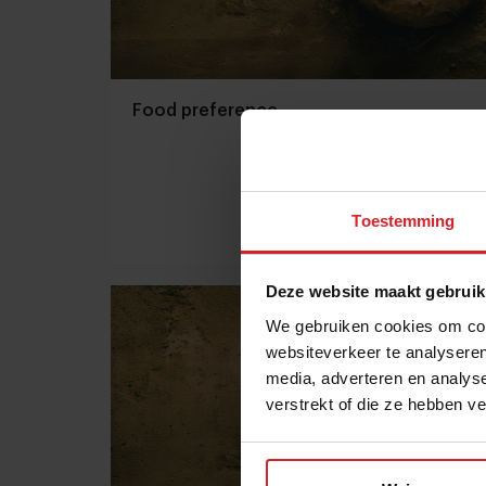
Food preference
Toestemming
7 maart 2015
|
1 min
Deze website maakt gebruik
We gebruiken cookies om cont
websiteverkeer te analyseren
media, adverteren en analys
verstrekt of die ze hebben v