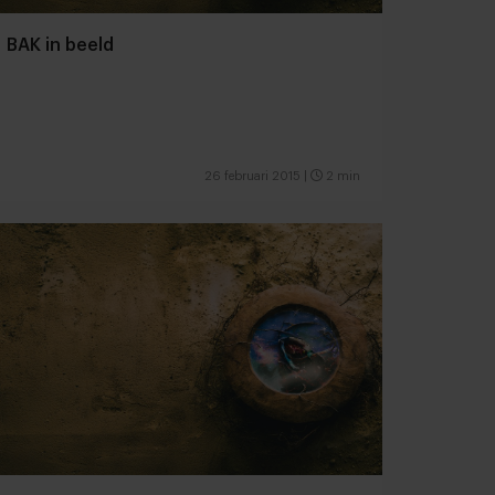
BAK in beeld
26 februari 2015
|
2 min