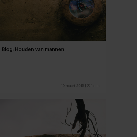
Blog: Houden van mannen
10 maart 2015
|
1 min