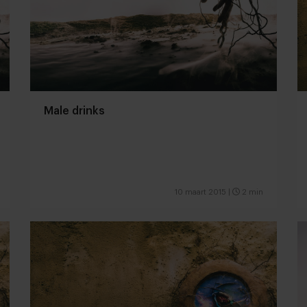
Male drinks
10 maart 2015
|
2 min