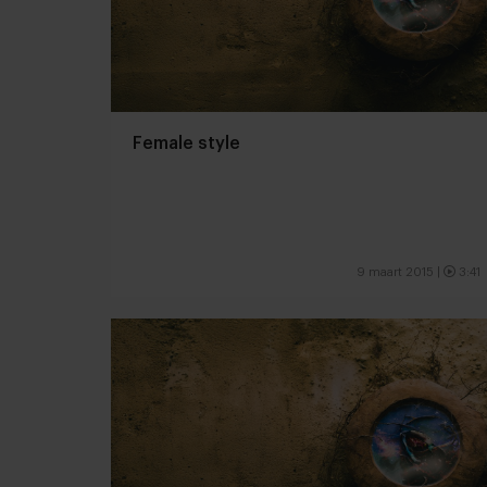
Female style
9 maart 2015
|
3:41