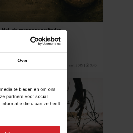
Nel, de mannenverslinder
Over
5 maart 2015
|
3:45
 media te bieden en om ons
ze partners voor social
nformatie die u aan ze heeft