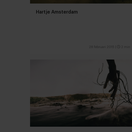
Hartje Amsterdam
28 februari 2015
|
2 min