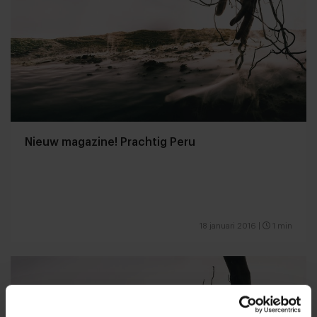
Nieuw magazine! Prachtig Peru
18 januari 2016
|
1 min