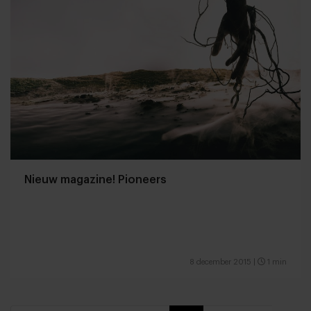
Nieuw magazine! Pioneers
8 december 2015
|
1 min