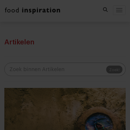
Togg
Artikelen
Zoek!