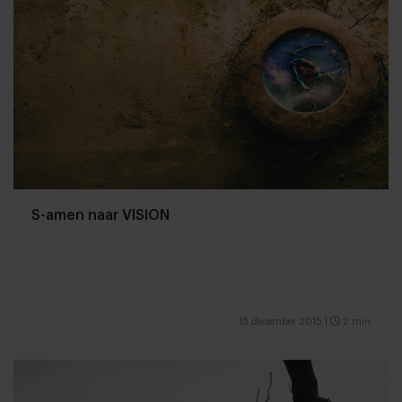
S-amen naar VISION
15 december 2015
|
2 min