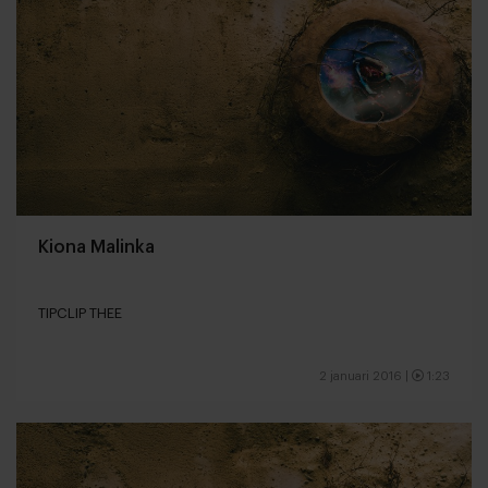
Kiona Malinka
TIPCLIP THEE
2 januari 2016
|
1:23