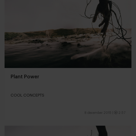
Plant Power
COOL CONCEPTS
8 december 2015
|
2:57