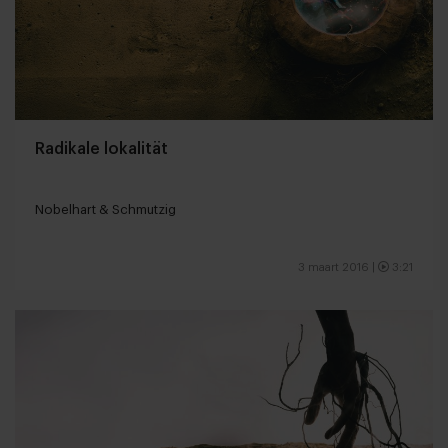
Radikale lokalität
Nobelhart & Schmutzig
3 maart 2016
|
3:21