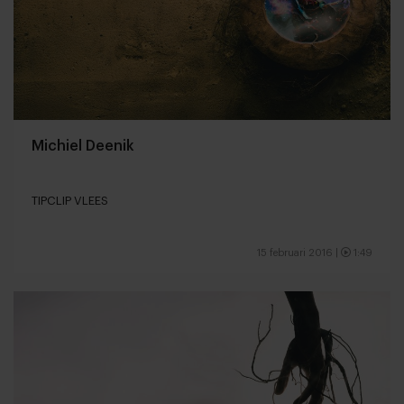
Michiel Deenik
TIPCLIP VLEES
15 februari 2016
|
1:49