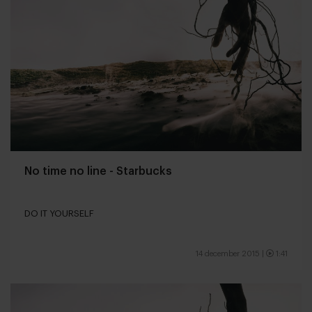
No time no line - Starbucks
DO IT YOURSELF
14 december 2015
|
1:41