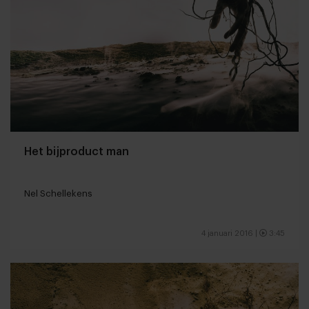
Het bijproduct man
Nel Schellekens
4 januari 2016
|
3:45