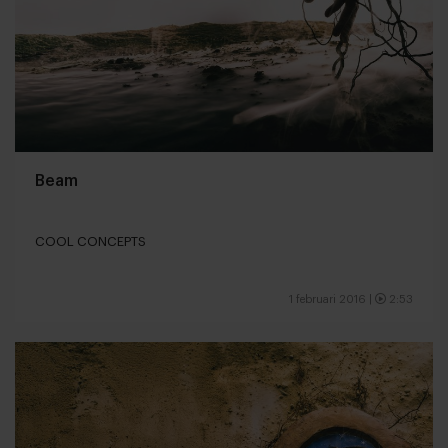
Beam
COOL CONCEPTS
1 februari 2016
|
2:53