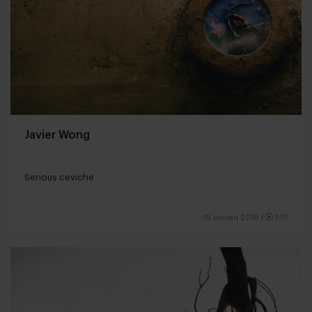
Javier Wong
Serious ceviche
19 januari 2016
|
1:51