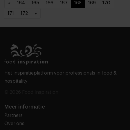
«
164
165
166
167
168
169
170
171
172
»
Het inspiratieplatform voor professionals in food &
hospitality
© 2026 Food Inspiration
Meer informatie
Partners
Over ons