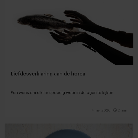
Liefdesverklaring aan de horea
Een wens om elkaar spoedig weer in de ogen te kijken
4 mei 2020
|
2 min