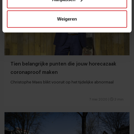
Weigeren
Tien belangrijke punten die jouw horecazaak
coronaproof maken
Christophe Maes blikt vooruit op het tijdelijke abnormaal
7 mei 2020
|
3 min