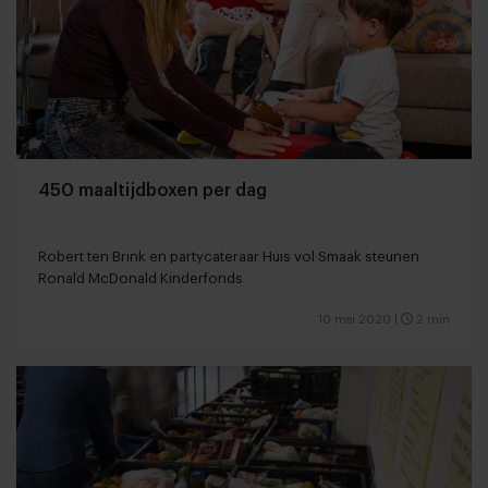
450 maaltijdboxen per dag
Robert ten Brink en partycateraar Huis vol Smaak steunen
Ronald McDonald Kinderfonds
10 mei 2020
|
2 min