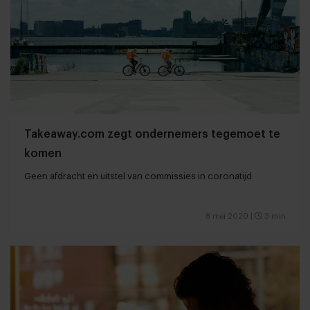
Takeaway.com zegt ondernemers tegemoet te
komen
Geen afdracht en uitstel van commissies in coronatijd
8 mei 2020
|
3 min