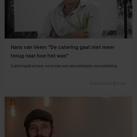
Hans van Veen: "De catering gaat niet meer
terug naar hoe het was"
Cateringdirecteur voorziet een wereldwijde omzetdaling
12 mei 2020
|
4 min