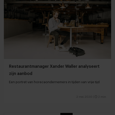
Restaurantmanager Xander Waller analyseert
zijn aanbod
Een portret van horecaondernemers in tijden van vrije tijd
2 mei 2020
|
2 min