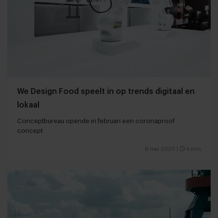
We Design Food speelt in op trends digitaal en
lokaal
Conceptbureau opende in februari een coronaproof
concept
9 mei 2020
|
4 min