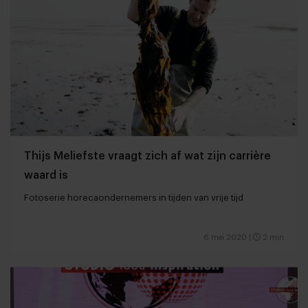
Thijs Meliefste vraagt zich af wat zijn carrière
waard is
Fotoserie horecaondernemers in tijden van vrije tijd
6 mei 2020
|
2 min