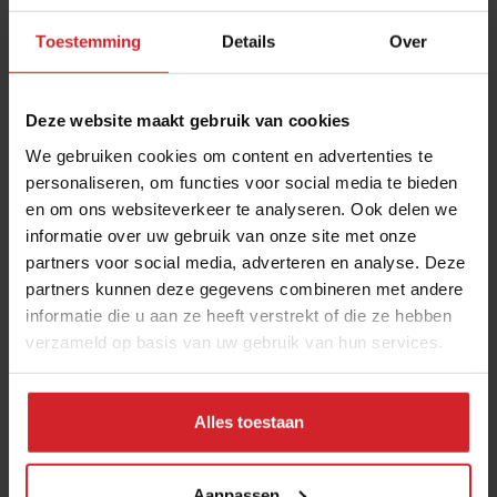
Toestemming
Details
Over
Deze website maakt gebruik van cookies
We gebruiken cookies om content en advertenties te
personaliseren, om functies voor social media te bieden
en om ons websiteverkeer te analyseren. Ook delen we
De stand van het strand
informatie over uw gebruik van onze site met onze
partners voor social media, adverteren en analyse. Deze
partners kunnen deze gegevens combineren met andere
Hoe reageren strandpaviljoens op de nieuwe maatregelen?
informatie die u aan ze heeft verstrekt of die ze hebben
verzameld op basis van uw gebruik van hun services.
7 mei 2020
|
3 min
Alles toestaan
Aanpassen