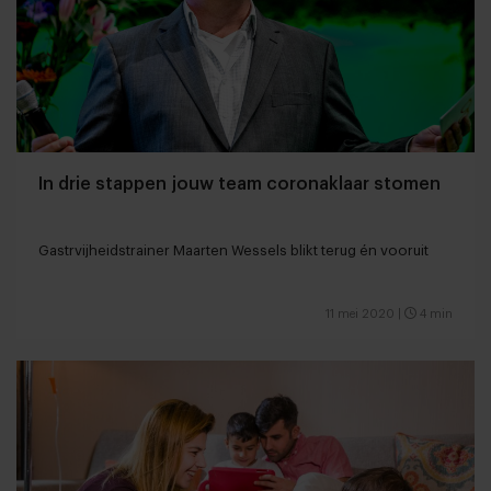
In drie stappen jouw team coronaklaar stomen
Gastrvijheidstrainer Maarten Wessels blikt terug én vooruit
11 mei 2020
|
4 min