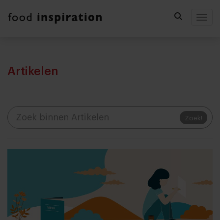
Togg
Artikelen
Zoek!