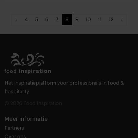
«
4
5
6
7
8
9
10
11
12
»
Het inspiratieplatform voor professionals in food &
hospitality
© 2026 Food Inspiration
Meer informatie
Partners
Over ons