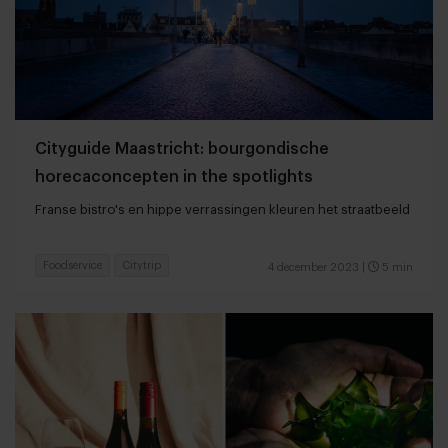
Cityguide Maastricht: bourgondische
horecaconcepten in the spotlights
Franse bistro's en hippe verrassingen kleuren het straatbeeld
Foodservice
Citytrip
4 december 2023
|
5 min