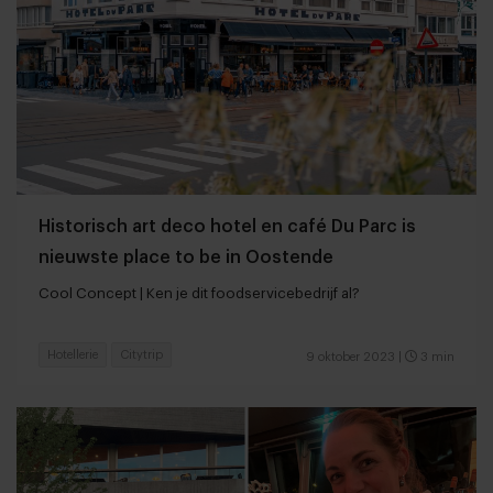
Historisch art deco hotel en café Du Parc is
nieuwste place to be in Oostende
Cool Concept | Ken je dit foodservicebedrijf al?
Hotellerie
Citytrip
9 oktober 2023
|
3 min