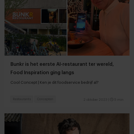
Bunkr is het eerste AI-restaurant ter wereld,
Food Inspiration ging langs
Cool Concept | Ken je dit foodservice bedrijf al?
Restaurants
Concepten
2 oktober 2023
|
5 min