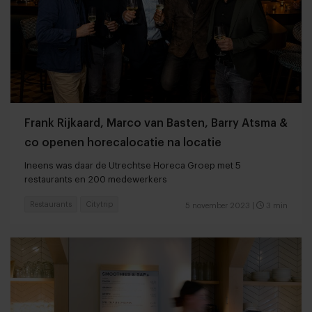
Frank Rijkaard, Marco van Basten, Barry Atsma &
co openen horecalocatie na locatie
Ineens was daar de Utrechtse Horeca Groep met 5
restaurants en 200 medewerkers
Restaurants
Citytrip
5 november 2023
|
3 min