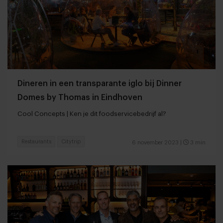
Dineren in een transparante iglo bij Dinner
Domes by Thomas in Eindhoven
Cool Concepts | Ken je dit foodservicebedrijf al?
Restaurants
Citytrip
6 november 2023
|
3 min