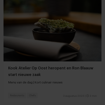
Kook Atelier Op Oost heropent en Ron Blaauw
start nieuwe zaak
Menu van de dag | Kort culinair nieuws
Restaurants
Chefs
3 augustus 2023
|
3 min