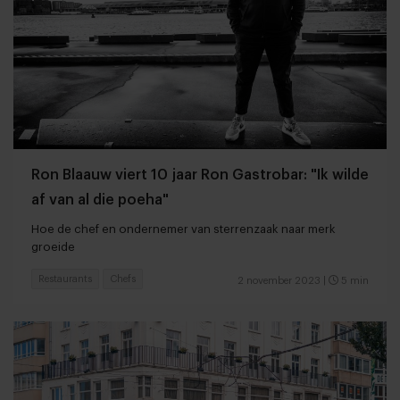
Ron Blaauw viert 10 jaar Ron Gastrobar: "Ik wilde
af van al die poeha"
Hoe de chef en ondernemer van sterrenzaak naar merk
groeide
Restaurants
Chefs
2 november 2023
|
5 min