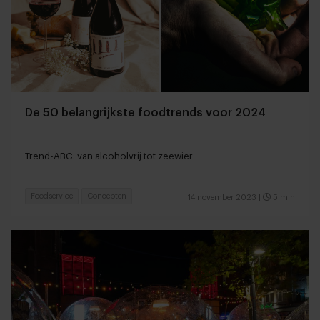
De 50 belangrijkste foodtrends voor 2024
Trend-ABC: van alcoholvrij tot zeewier
Foodservice
Concepten
14 november 2023
|
5 min