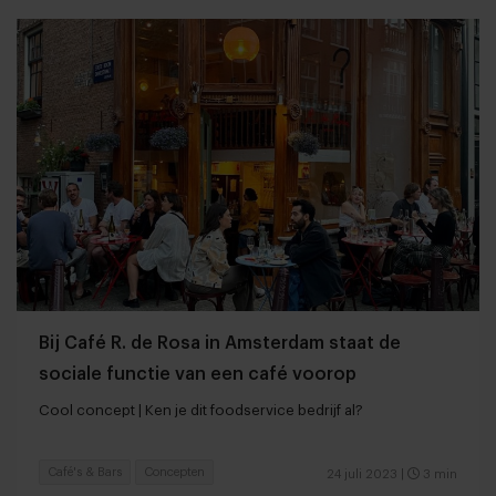
Bij Café R. de Rosa in Amsterdam staat de
sociale functie van een café voorop
Cool concept | Ken je dit foodservice bedrijf al?
Café's & Bars
Concepten
24 juli 2023
|
3 min