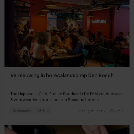
Vernieuwing in horecalandschap Den Bosch
The Happiness Café, Fret en Foodmarkt De FAM voldoen aan
5 voorwaarden voor succes in Bossche horeca
Restaurants
Citytrip
23 augustus 2023
|
7 min