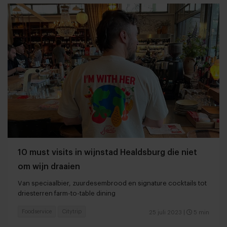
10 must visits in wijnstad Healdsburg die niet
om wijn draaien
Van speciaalbier, zuurdesembrood en signature cocktails tot
driesterren farm-to-table dining
Foodservice
Citytrip
25 juli 2023
|
5 min