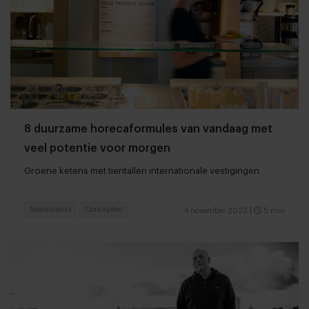
8 duurzame horecaformules van vandaag met
veel potentie voor morgen
Groene ketens met tientallen internationale vestigingen
Restaurants
Concepten
4 november 2023
|
5 min