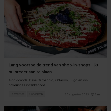
Lang voorspelde trend van shop-in-shops lijkt
nu breder aan te slaan
4 co-brands: Casa Carpaccio, O'Tacos, Sugo en co-
producties in tankshops
Fastservice
Concepten
20 augustus 2023
|
2 min