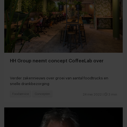
HH Group neemt concept CoffeeLab over
Verder zakennieuws over groei van aantal foodtrucks en
snelle drankbezorging
Foodservice
Concepten
24 mei 2022
|
3 min