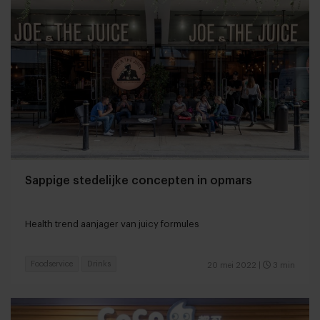
Sappige stedelijke concepten in opmars
Health trend aanjager van juicy formules
Foodservice
Drinks
20 mei 2022
|
3 min