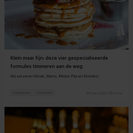
Klein maar fijn: deze vier gespecialiseerde
formules timmeren aan de weg
Wij serveren Moak, Mano, Mister Pita en Ekmekci
Foodservice
Concepten
29 mei 2022
|
3 min