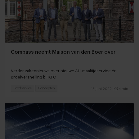
Compass neemt Maison van den Boer over
Verder zakennieuws over nieuwe AH-maaltijdservice én
groeiversnelling bij KFC
Foodservice
Concepten
13 juni 2022
|
4 min