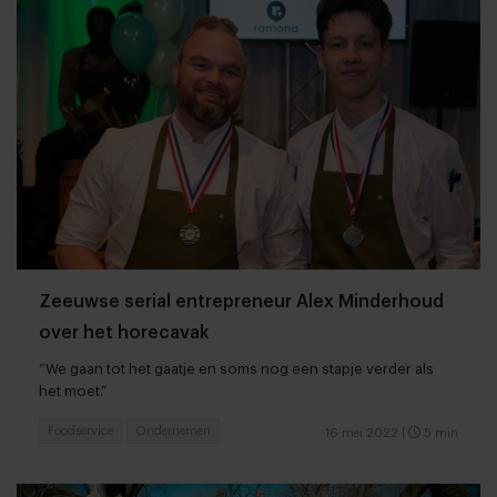
Zeeuwse serial entrepreneur Alex Minderhoud
over het horecavak
“We gaan tot het gaatje en soms nog een stapje verder als
het moet.”
Foodservice
Ondernemen
16 mei 2022
|
5 min