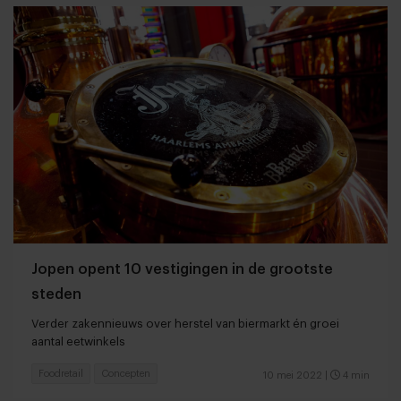
Jopen opent 10 vestigingen in de grootste
steden
Verder zakennieuws over herstel van biermarkt én groei
aantal eetwinkels
Foodretail
Concepten
10 mei 2022
|
4 min