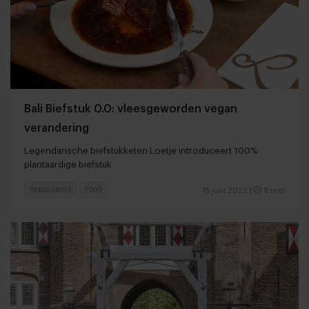
Bali Biefstuk 0.0: vleesgeworden vegan
verandering
Legendarische biefstukketen Loetje introduceert 100%
plantaardige biefstuk
Restaurants
Food
15 juni 2022
|
5 min