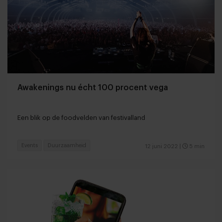
Awakenings nu écht 100 procent vega
Een blik op de foodvelden van festivalland
Events
Duurzaamheid
12 juni 2022
|
5 min