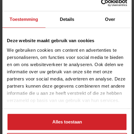
Toestemming
Details
Over
Deze website maakt gebruik van cookies
We gebruiken cookies om content en advertenties te
personaliseren, om functies voor social media te bieden
en om ons websiteverkeer te analyseren. Ook delen we
Hoe het grote geld regeert
informatie over uw gebruik van onze site met onze
partners voor social media, adverteren en analyse. Deze
partners kunnen deze gegevens combineren met andere
Column: horecaondernemer Wim Ballieu vraagt zich af of we
informatie die u aan ze heeft verstrekt of die ze hebben
niet een naïeve bubbel aan het creëren zijn
verzameld op basis van uw gebruik van hun services.
Foodservice
Concepten
21 mei 2022
|
3 min
Alles toestaan