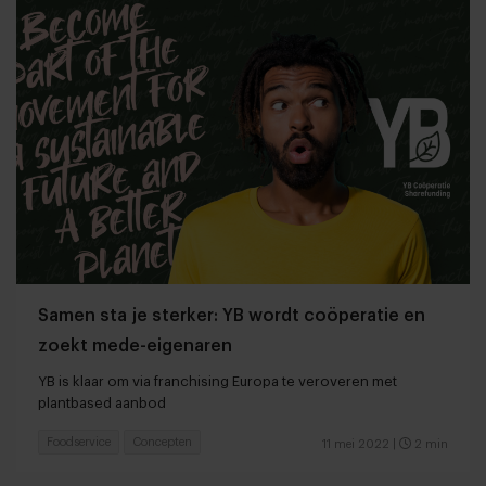
Samen sta je sterker: YB wordt coöperatie en
zoekt mede-eigenaren
YB is klaar om via franchising Europa te veroveren met
plantbased aanbod
Foodservice
Concepten
11 mei 2022
|
2 min