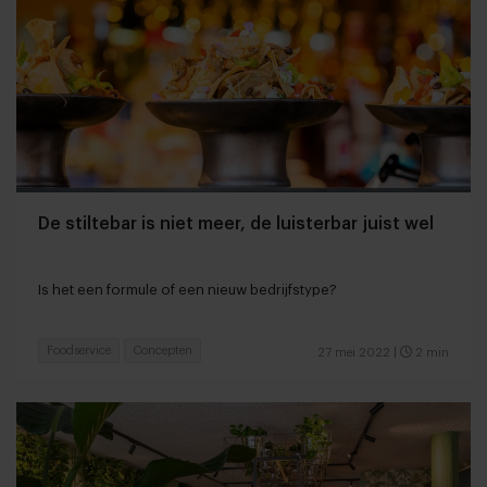
De stiltebar is niet meer, de luisterbar juist wel
Is het een formule of een nieuw bedrijfstype?
Foodservice
Concepten
27 mei 2022
|
2 min