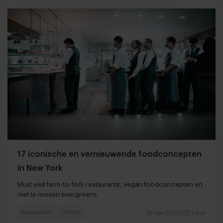
17 iconische en vernieuwende foodconcepten
in New York
Must visit farm-to-fork restaurants, vegan foodconcepten en
niet te missen evergreens
Restaurants
Citytrip
10 mei 2022
|
7 min