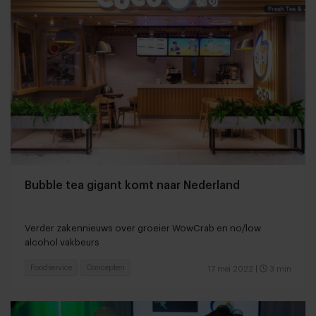
Bubble tea gigant komt naar Nederland
Verder zakennieuws over groeier WowCrab en no/low
alcohol vakbeurs
Foodservice
Concepten
17 mei 2022
|
3 min